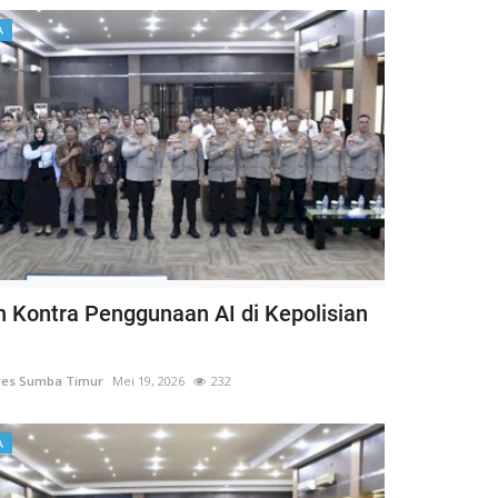
A
n Kontra Penggunaan AI di Kepolisian
res Sumba Timur
Mei 19, 2026
232
A