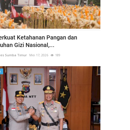
Perkuat Ketahanan Pangan dan
han Gizi Nasional,...
res Sumba Timur
Mei 17, 2026
189
A