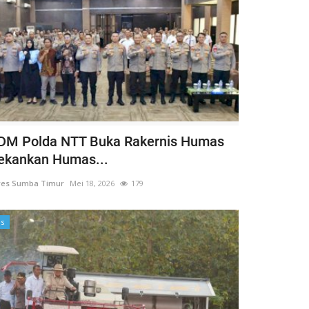
DM Polda NTT Buka Rakernis Humas
ekankan Humas...
res Sumba Timur
Mei 18, 2026
179
es