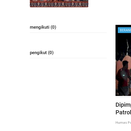
mengikuti (0)
BERAN
pengikut (0)
Dipim
Patrol
Humas Po