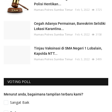
Polisi Hentikan...
Humas Polres Sumba Timur
Feb 5, 2022
3725
Cegah Adanya Permainan, Bareskrim Selidiki
Lokasi Karantina...
Humas Polres Sumba Timur
Feb 4, 2022
3158
Tinjau Vaksinasi di SMA Negeri 1 Lobalain,
Kapolda NTT...
Humas Polres Sumba Timur
Feb 3, 2022
3499
VOTING POLL
Menurut anda, bagaimana tampilan terbaru kami?
Sangat Baik