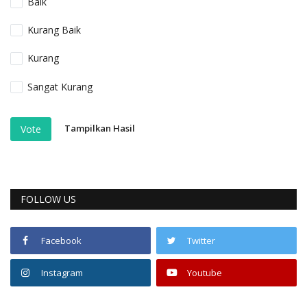
Baik
Kurang Baik
Kurang
Sangat Kurang
Tampilkan Hasil
Vote
FOLLOW US
Facebook
Twitter
Instagram
Youtube