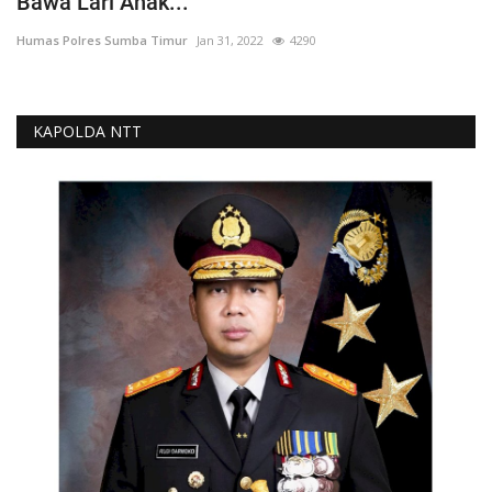
Bawa Lari Anak...
Humas Polres Sumba Timur
Jan 31, 2022
4290
KAPOLDA NTT