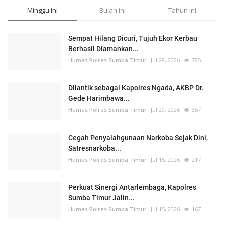
Minggu ini
Bulan ini
Tahun ini
Sempat Hilang Dicuri, Tujuh Ekor Kerbau
Berhasil Diamankan...
Humas Polres Sumba Timur
Jul 28, 2026
795
Dilantik sebagai Kapolres Ngada, AKBP Dr.
Gede Harimbawa...
Humas Polres Sumba Timur
Jul 29, 2026
357
Cegah Penyalahgunaan Narkoba Sejak Dini,
Satresnarkoba...
Humas Polres Sumba Timur
Jul 15, 2026
217
Perkuat Sinergi Antarlembaga, Kapolres
Sumba Timur Jalin...
Humas Polres Sumba Timur
Jul 15, 2026
167