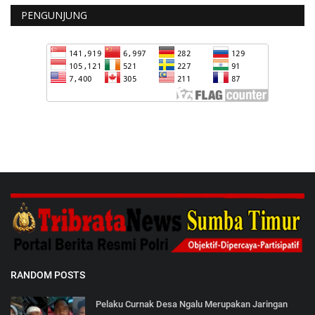
PENGUNJUNG
RANDOM POSTS
Pelaku Curnak Desa Ngalu Merupakan Jaringan