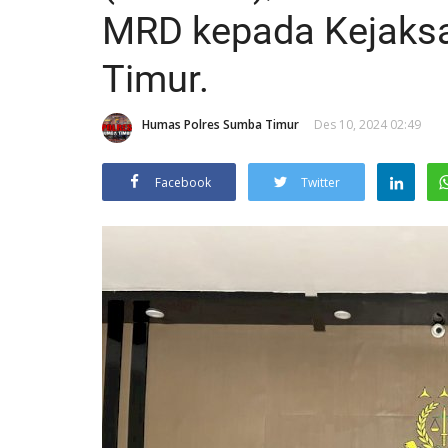
MRD kepada Kejaks
Timur.
Humas Polres Sumba Timur
Des 10, 2024 02:49
Facebook
Twitter