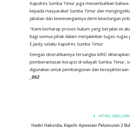
Kapolres Sumba Timur juga menambahkan bahwa lan
kepada masyarakat Sumba Timur dan mengingatka
jabatan dan kewenangannya demi keuntungan priba
"Kami berharap proses hukum yang berjalan ini a
bagi semua pihak dalam menjalankan tugas-tugas
E.Jacky selaku Kapolres Sumba Timur.
Dengan diserahkannya tersangka MRD diharapka
pemberantasan korupsi di wilayah Sumba Timur, 
digunakan untuk pembangunan dan kesejahteraan 
_052
ARTIKEL SEBELUMN
Hadiri Hakordia, Kapolri Apresiasi Peluncuran 2 Bu