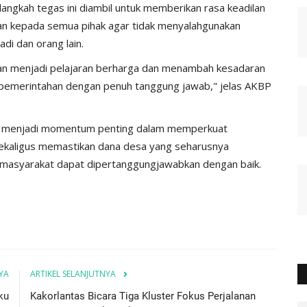
gkah tegas ini diambil untuk memberikan rasa keadilan
n kepada semua pihak agar tidak menyalahgunakan
di dan orang lain.
kan menjadi pelajaran berharga dan menambah kesadaran
 pemerintahan dengan penuh tanggung jawab," jelas AKBP
n menjadi momentum penting dalam memperkuat
sekaligus memastikan dana desa yang seharusnya
masyarakat dapat dipertanggungjawabkan dengan baik.
YA
ARTIKEL SELANJUTNYA
ku
Kakorlantas Bicara Tiga Kluster Fokus Perjalanan