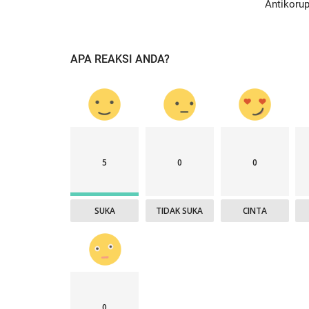
Antikorup
APA REAKSI ANDA?
5
0
0
SUKA
TIDAK SUKA
CINTA
0