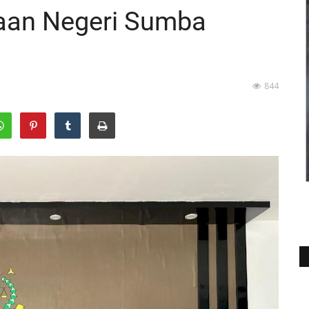
aan Negeri Sumba
844