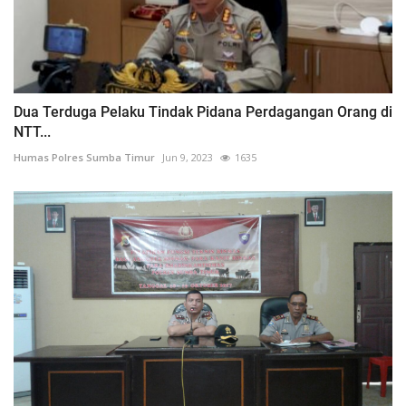
Dua Terduga Pelaku Tindak Pidana Perdagangan Orang di
NTT...
Humas Polres Sumba Timur
Jun 9, 2023
1635