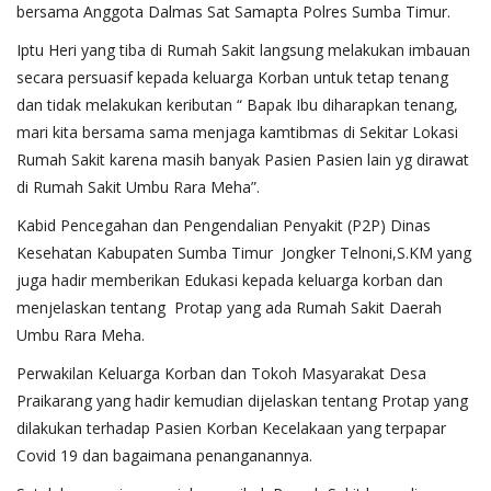
bersama Anggota Dalmas Sat Samapta Polres Sumba Timur.
Iptu Heri yang tiba di Rumah Sakit langsung melakukan imbauan
secara persuasif kepada keluarga Korban untuk tetap tenang
dan tidak melakukan keributan “ Bapak Ibu diharapkan tenang,
mari kita bersama sama menjaga kamtibmas di Sekitar Lokasi
Rumah Sakit karena masih banyak Pasien Pasien lain yg dirawat
di Rumah Sakit Umbu Rara Meha”.
Kabid Pencegahan dan Pengendalian Penyakit (P2P) Dinas
Kesehatan Kabupaten Sumba Timur Jongker Telnoni,S.KM yang
juga hadir memberikan Edukasi kepada keluarga korban dan
menjelaskan tentang Protap yang ada Rumah Sakit Daerah
Umbu Rara Meha.
Perwakilan Keluarga Korban dan Tokoh Masyarakat Desa
Praikarang yang hadir kemudian dijelaskan tentang Protap yang
dilakukan terhadap Pasien Korban Kecelakaan yang terpapar
Covid 19 dan bagaimana penanganannya.