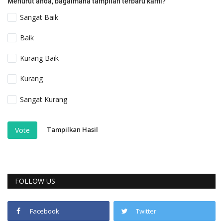
Menurut anda, bagaimana tampilan terbaru kami?
Sangat Baik
Baik
Kurang Baik
Kurang
Sangat Kurang
Tampilkan Hasil
Vote
FOLLOW US
Facebook
Twitter