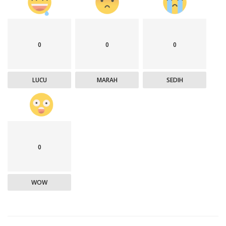
0
0
0
LUCU
MARAH
SEDIH
0
WOW