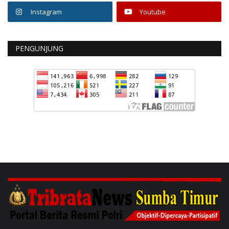
Instagram
Youtube
PENGUNJUNG