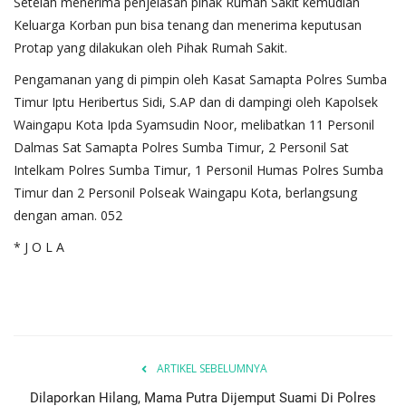
Setelah menerima penjelasan pihak Rumah Sakit kemudian
Keluarga Korban pun bisa tenang dan menerima keputusan
Protap yang dilakukan oleh Pihak Rumah Sakit.
Pengamanan yang di pimpin oleh Kasat Samapta Polres Sumba
Timur Iptu Heribertus Sidi, S.AP dan di dampingi oleh Kapolsek
Waingapu Kota Ipda Syamsudin Noor, melibatkan 11 Personil
Dalmas Sat Samapta Polres Sumba Timur, 2 Personil Sat
Intelkam Polres Sumba Timur, 1 Personil Humas Polres Sumba
Timur dan 2 Personil Polseak Waingapu Kota, berlangsung
dengan aman. 052
* J O L A
ARTIKEL SEBELUMNYA
Dilaporkan Hilang, Mama Putra Dijemput Suami Di Polres