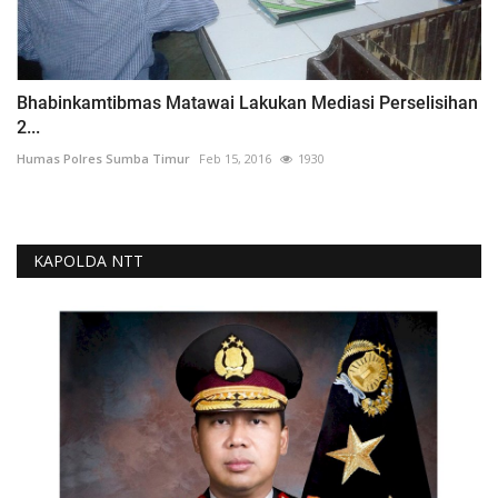
Bhabinkamtibmas Matawai Lakukan Mediasi Perselisihan
2...
Humas Polres Sumba Timur
Feb 15, 2016
1930
KAPOLDA NTT