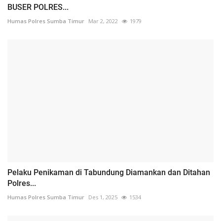
BUSER POLRES...
Humas Polres Sumba Timur
Mar 2, 2022
1979
Pelaku Penikaman di Tabundung Diamankan dan Ditahan
Polres...
Humas Polres Sumba Timur
Des 1, 2025
1534