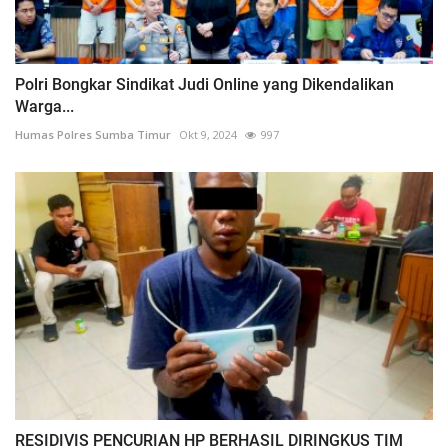
Polri Bongkar Sindikat Judi Online yang Dikendalikan
Warga...
Humas Polres Sumba Timur
Okt 9, 2024
997
RESIDIVIS PENCURIAN HP BERHASIL DIRINGKUS TIM