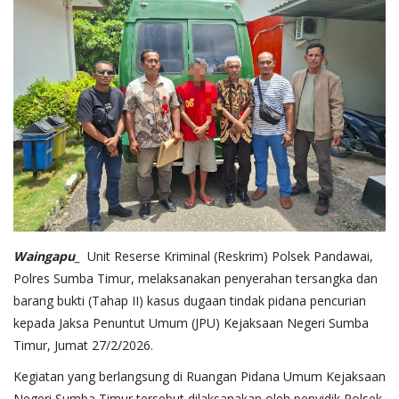
Waingapu_
Unit Reserse Kriminal (Reskrim) Polsek Pandawai,
Polres Sumba Timur, melaksanakan penyerahan tersangka dan
barang bukti (Tahap II) kasus dugaan tindak pidana pencurian
kepada Jaksa Penuntut Umum (JPU) Kejaksaan Negeri Sumba
Timur, Jumat 27/2/2026.
Kegiatan yang berlangsung di Ruangan Pidana Umum Kejaksaan
Negeri Sumba Timur tersebut dilaksanakan oleh penyidik Polsek