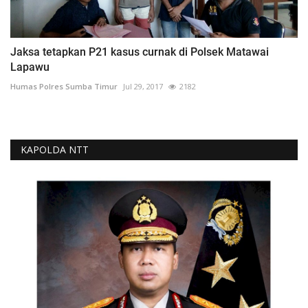
Jaksa tetapkan P21 kasus curnak di Polsek Matawai
Lapawu
Humas Polres Sumba Timur
Jul 29, 2017
2182
KAPOLDA NTT