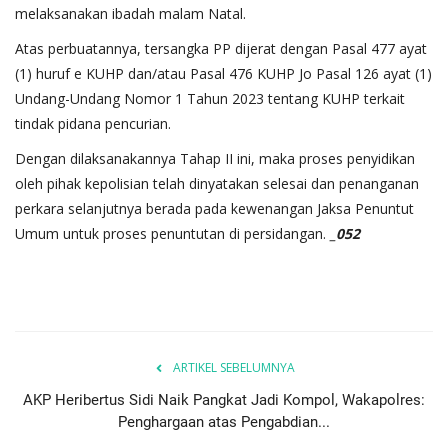
melaksanakan ibadah malam Natal.
Atas perbuatannya, tersangka PP dijerat dengan Pasal 477 ayat
(1) huruf e KUHP dan/atau Pasal 476 KUHP Jo Pasal 126 ayat (1)
Undang-Undang Nomor 1 Tahun 2023 tentang KUHP terkait
tindak pidana pencurian.
Dengan dilaksanakannya Tahap II ini, maka proses penyidikan
oleh pihak kepolisian telah dinyatakan selesai dan penanganan
perkara selanjutnya berada pada kewenangan Jaksa Penuntut
Umum untuk proses penuntutan di persidangan.
_052
ARTIKEL SEBELUMNYA
AKP Heribertus Sidi Naik Pangkat Jadi Kompol, Wakapolres:
Penghargaan atas Pengabdian...