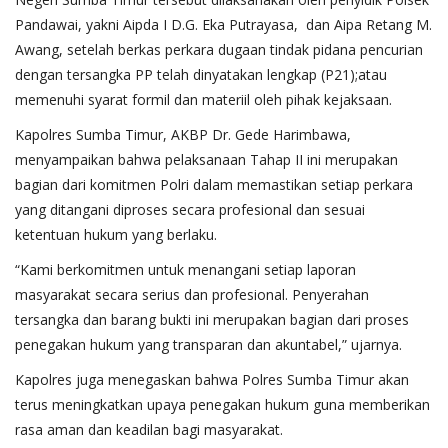
Pandawai, yakni Aipda I D.G. Eka Putrayasa, dan Aipa Retang M.
Awang, setelah berkas perkara dugaan tindak pidana pencurian
dengan tersangka PP telah dinyatakan lengkap (P21);atau
memenuhi syarat formil dan materiil oleh pihak kejaksaan.
Kapolres Sumba Timur, AKBP Dr. Gede Harimbawa,
menyampaikan bahwa pelaksanaan Tahap II ini merupakan
bagian dari komitmen Polri dalam memastikan setiap perkara
yang ditangani diproses secara profesional dan sesuai
ketentuan hukum yang berlaku.
“Kami berkomitmen untuk menangani setiap laporan
masyarakat secara serius dan profesional. Penyerahan
tersangka dan barang bukti ini merupakan bagian dari proses
penegakan hukum yang transparan dan akuntabel,” ujarnya.
Kapolres juga menegaskan bahwa Polres Sumba Timur akan
terus meningkatkan upaya penegakan hukum guna memberikan
rasa aman dan keadilan bagi masyarakat.