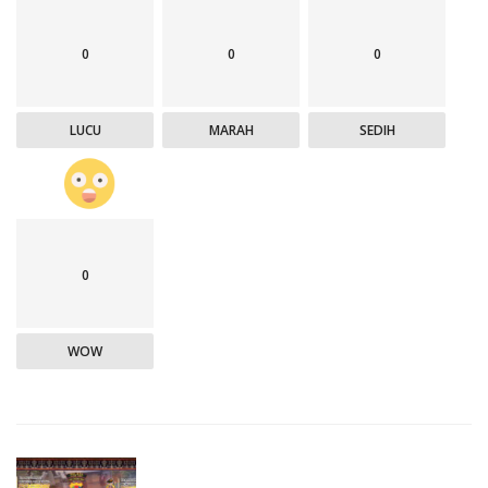
0
0
0
LUCU
MARAH
SEDIH
0
WOW