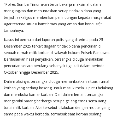
“Polres Sumba Timur akan terus bekerja maksimal dalam
mengungkap dan menuntaskan setiap tindak pidana yang
terjadi, sekaligus memberikan perlindungan kepada masyarakat
agar tercipta situasi kamtibmas yang aman dan kondusif,”
tambahnya.
Kasus ini bermula dari laporan polisi yang diterima pada 25
Desember 2025 terkait dugaan tindak pidana pencurian di
sebuah rumah milik korban di wilayah hukum Polsek Pandawai.
Berdasarkan hasil penyidikan, tersangka diduga melakukan
pencurian secara berulang sebanyak tiga kali dalam periode
Oktober hingga Desember 2025.
Dalam aksinya, tersangka diduga memanfaatkan situasi rumah
korban yang sedang kosong untuk masuk melalui pintu belakang
dan membuka kamar korban. Dari dalam lemari, tersangka
mengambil barang berharga berupa gelang emas serta uang
tunai milik korban. Aksi tersebut dilakukan dengan modus yang
sama pada waktu berbeda, termasuk saat korban sedang