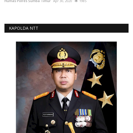
Humas Polres Sumba Timur
Apr 30, 2020
1985
KAPOLDA NTT