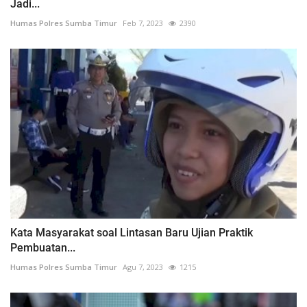
Jadi...
Humas Polres Sumba Timur
Feb 7, 2023
2390
Kata Masyarakat soal Lintasan Baru Ujian Praktik
Pembuatan...
Humas Polres Sumba Timur
Agu 7, 2023
1215