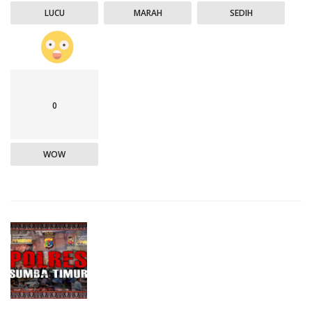
LUCU
MARAH
SEDIH
0
WOW