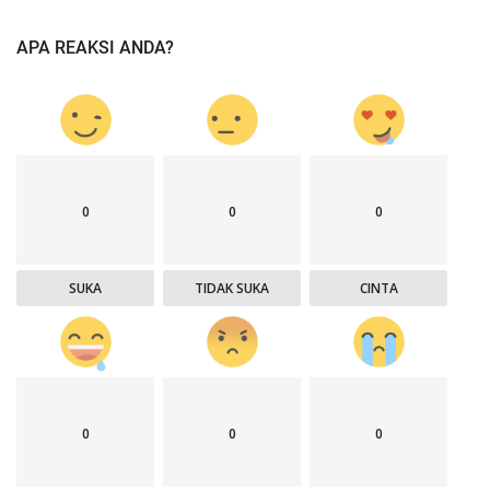
APA REAKSI ANDA?
0
0
0
SUKA
TIDAK SUKA
CINTA
0
0
0