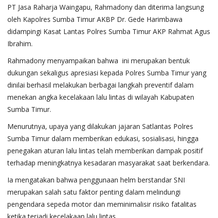
PT Jasa Raharja Waingapu, Rahmadony dan diterima langsung
oleh Kapolres Sumba Timur AKBP Dr. Gede Harimbawa
didampingi Kasat Lantas Polres Sumba Timur AKP Rahmat Agus
Ibrahim.
Rahmadony menyampaikan bahwa ini merupakan bentuk
dukungan sekaligus apresiasi kepada Polres Sumba Timur yang
dinilai berhasil melakukan berbagai langkah preventif dalam
menekan angka kecelakaan lalu lintas di wilayah Kabupaten
Sumba Timur.
Menurutnya, upaya yang dilakukan jajaran Satlantas Polres
Sumba Timur dalam memberikan edukasi, sosialisasi, hingga
penegakan aturan lalu lintas telah memberikan dampak positif
terhadap meningkatnya kesadaran masyarakat saat berkendara.
Ia mengatakan bahwa penggunaan helm berstandar SNI
merupakan salah satu faktor penting dalam melindungi
pengendara sepeda motor dan meminimalisir risiko fatalitas
ketika terjadi kecelakaan lalu lintas.