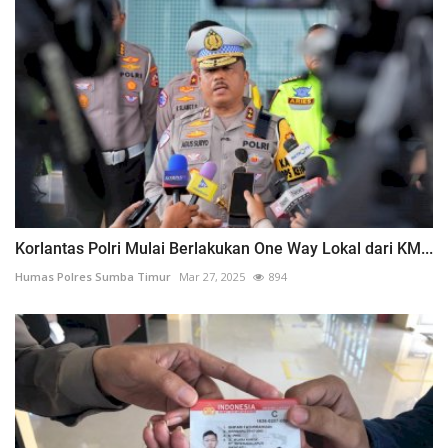
Korlantas Polri Mulai Berlakukan One Way Lokal dari KM...
Humas Polres Sumba Timur
Mar 27, 2025
894