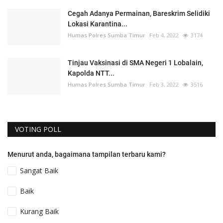
Cegah Adanya Permainan, Bareskrim Selidiki
Lokasi Karantina...
Humas Polres Sumba Timur
Feb 4, 2022
3174
Tinjau Vaksinasi di SMA Negeri 1 Lobalain,
Kapolda NTT...
Humas Polres Sumba Timur
Feb 3, 2022
3516
VOTING POLL
Menurut anda, bagaimana tampilan terbaru kami?
Sangat Baik
Baik
Kurang Baik