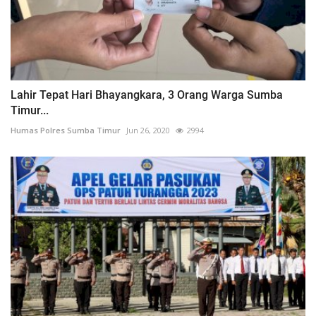
Lahir Tepat Hari Bhayangkara, 3 Orang Warga Sumba
Timur...
Humas Polres Sumba Timur
Jun 26, 2020
2994