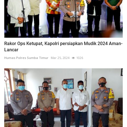
Rakor Ops Ketupat, Kapolri persiapkan Mudik 2024 Aman-
Lancar
Humas Polres Sumba Timur
Mar 25, 2024
1026