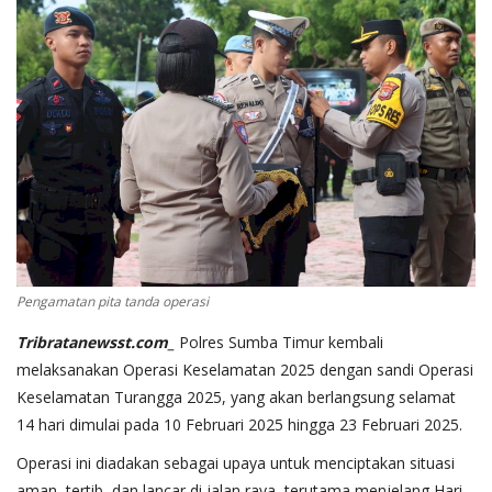
Pengamatan pita tanda operasi
Tribratanewsst.com_
Polres Sumba Timur kembali
melaksanakan Operasi Keselamatan 2025 dengan sandi Operasi
Keselamatan Turangga 2025, yang akan berlangsung selamat
14 hari dimulai pada 10 Februari 2025 hingga 23 Februari 2025.
Operasi ini diadakan sebagai upaya untuk menciptakan situasi
aman, tertib, dan lancar di jalan raya, terutama menjelang Hari