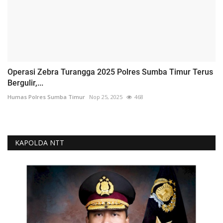
Operasi Zebra Turangga 2025 Polres Sumba Timur Terus
Bergulir,...
Humas Polres Sumba Timur
Nop 25, 2025
468
KAPOLDA NTT