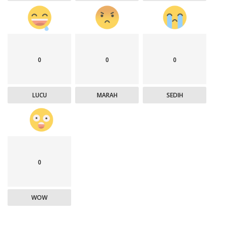
0
0
0
LUCU
MARAH
SEDIH
0
WOW