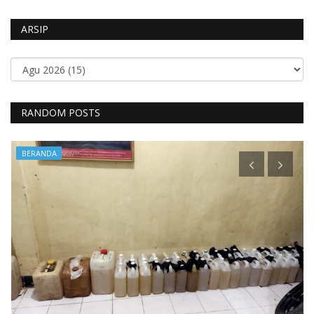
ARSIP
RANDOM POSTS
BERANDA