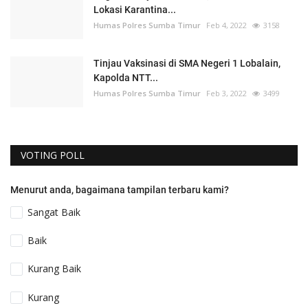
Lokasi Karantina...
Humas Polres Sumba Timur
Feb 4, 2022
3158
Tinjau Vaksinasi di SMA Negeri 1 Lobalain,
Kapolda NTT...
Humas Polres Sumba Timur
Feb 3, 2022
3499
VOTING POLL
Menurut anda, bagaimana tampilan terbaru kami?
Sangat Baik
Baik
Kurang Baik
Kurang