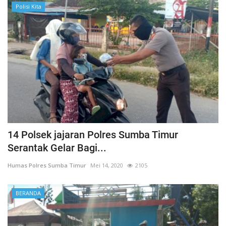
Polisi Kita
14 Polsek jajaran Polres Sumba Timur
Serantak Gelar Bagi...
Humas Polres Sumba Timur
Mei 14, 2020
2105
BERANDA