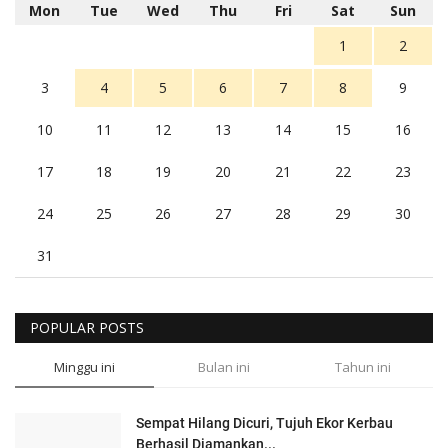
Mon
Tue
Wed
Thu
Fri
Sat
Sun
1
2
3
4
5
6
7
8
9
10
11
12
13
14
15
16
17
18
19
20
21
22
23
24
25
26
27
28
29
30
31
POPULAR POSTS
Minggu ini
Bulan ini
Tahun ini
Sempat Hilang Dicuri, Tujuh Ekor Kerbau
Berhasil Diamankan...