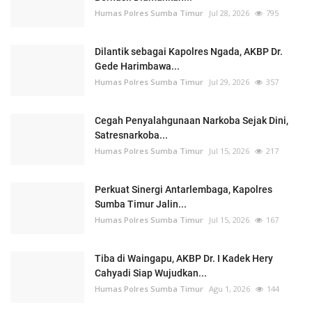
Humas Polres Sumba Timur
Jul 28, 2026
795
Dilantik sebagai Kapolres Ngada, AKBP Dr.
Gede Harimbawa...
Humas Polres Sumba Timur
Jul 29, 2026
357
Cegah Penyalahgunaan Narkoba Sejak Dini,
Satresnarkoba...
Humas Polres Sumba Timur
Jul 15, 2026
217
Perkuat Sinergi Antarlembaga, Kapolres
Sumba Timur Jalin...
Humas Polres Sumba Timur
Jul 15, 2026
167
Tiba di Waingapu, AKBP Dr. I Kadek Hery
Cahyadi Siap Wujudkan...
Humas Polres Sumba Timur
Agu 1, 2026
144