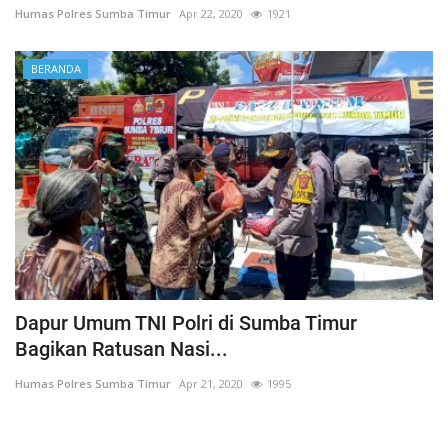
Humas Polres Sumba Timur
Apr 22, 2020
1921
BERANDA
Dapur Umum TNI Polri di Sumba Timur
Bagikan Ratusan Nasi...
Humas Polres Sumba Timur
Apr 21, 2020
1995