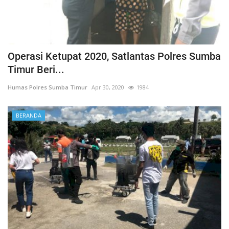
Operasi Ketupat 2020, Satlantas Polres Sumba
Timur Beri...
Humas Polres Sumba Timur
Apr 30, 2020
1984
BERANDA