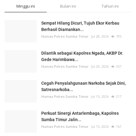
Minggu ini
Bulan ini
Tahun ini
Sempat Hilang Dicuri, Tujuh Ekor Kerbau
Berhasil Diamankan...
Humas Polres Sumba Timur
Jul 28, 2026
795
Dilantik sebagai Kapolres Ngada, AKBP Dr.
Gede Harimbawa...
Humas Polres Sumba Timur
Jul 29, 2026
357
Cegah Penyalahgunaan Narkoba Sejak Dini,
Satresnarkoba...
Humas Polres Sumba Timur
Jul 15, 2026
217
Perkuat Sinergi Antarlembaga, Kapolres
Sumba Timur Jalin...
Humas Polres Sumba Timur
Jul 15, 2026
167