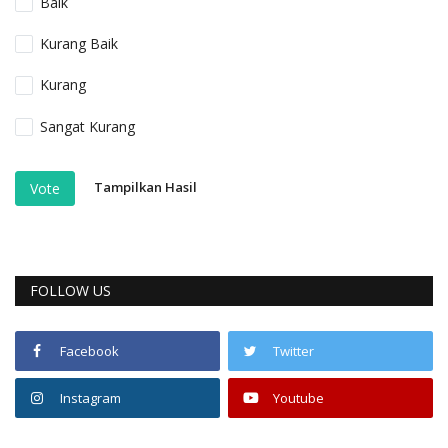
Baik
Kurang Baik
Kurang
Sangat Kurang
Tampilkan Hasil
Vote
FOLLOW US
Facebook
Twitter
Instagram
Youtube