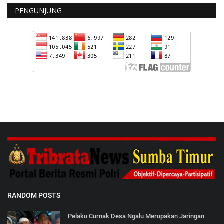
PENGUNJUNG
RANDOM POSTS
Pelaku Curnak Desa Ngalu Merupakan Jaringan