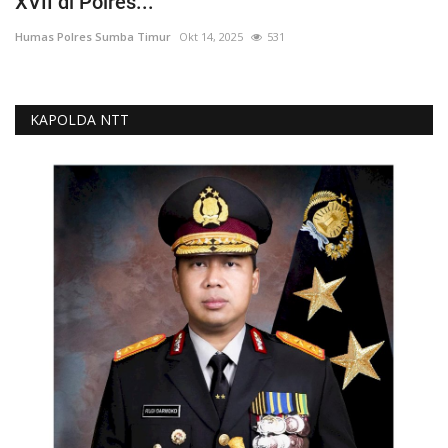
XVII di Polres...
Humas Polres Sumba Timur
Okt 14, 2025
531
KAPOLDA NTT