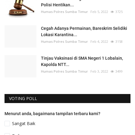
Polisi Hentikan...
Humas Polres Sumba Timur
Feb 5, 2022
3725
Cegah Adanya Permainan, Bareskrim Selidiki
Lokasi Karantina...
Humas Polres Sumba Timur
Feb 4, 2022
3158
Tinjau Vaksinasi di SMA Negeri 1 Lobalain,
Kapolda NTT...
Humas Polres Sumba Timur
Feb 3, 2022
3499
VOTING POLL
Menurut anda, bagaimana tampilan terbaru kami?
Sangat Baik