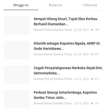
Minggu ini
Bulan ini
Tahun ini
Sempat Hilang Dicuri, Tujuh Ekor Kerbau
Berhasil Diamankan...
Humas Polres Sumba Timur
Jul 28, 2026
795
Dilantik sebagai Kapolres Ngada, AKBP Dr.
Gede Harimbawa...
Humas Polres Sumba Timur
Jul 29, 2026
357
Cegah Penyalahgunaan Narkoba Sejak Dini,
Satresnarkoba...
Humas Polres Sumba Timur
Jul 15, 2026
217
Perkuat Sinergi Antarlembaga, Kapolres
Sumba Timur Jalin...
Humas Polres Sumba Timur
Jul 15, 2026
167