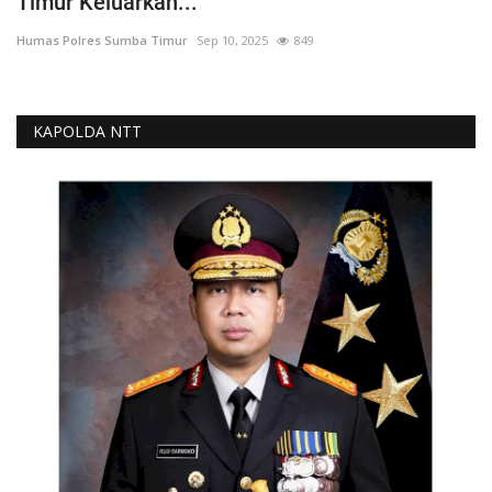
Timur Keluarkan...
Humas Polres Sumba Timur
Sep 10, 2025
849
KAPOLDA NTT