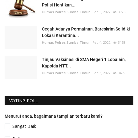
Polisi Hentikan...
Humas Polres Sumba Timur
Feb 5, 2022
3725
Cegah Adanya Permainan, Bareskrim Selidiki
Lokasi Karantina...
Humas Polres Sumba Timur
Feb 4, 2022
3158
Tinjau Vaksinasi di SMA Negeri 1 Lobalain,
Kapolda NTT...
Humas Polres Sumba Timur
Feb 3, 2022
3499
VOTING POLL
Menurut anda, bagaimana tampilan terbaru kami?
Sangat Baik