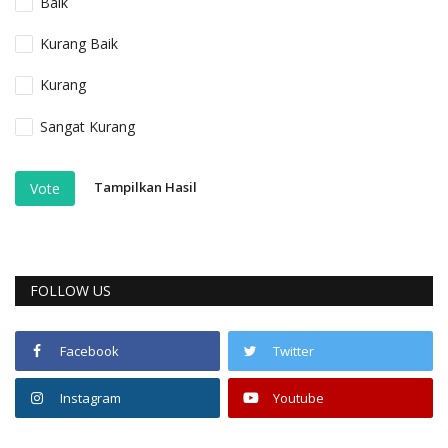
Baik
Kurang Baik
Kurang
Sangat Kurang
Tampilkan Hasil
Vote
FOLLOW US
Facebook
Twitter
Instagram
Youtube