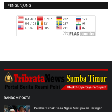
PENGUNJUNG
RANDOM POSTS
Pelaku Curnak Desa Ngalu Merupakan Jaringan