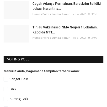
Cegah Adanya Permainan, Bareskrim Selidiki
Lokasi Karantina...
Humas Polres Sumba Timur
Feb 4, 2022
3158
Tinjau Vaksinasi di SMA Negeri 1 Lobalain,
Kapolda NTT...
Humas Polres Sumba Timur
Feb 3, 2022
3499
VOTING POLL
Menurut anda, bagaimana tampilan terbaru kami?
Sangat Baik
Baik
Kurang Baik