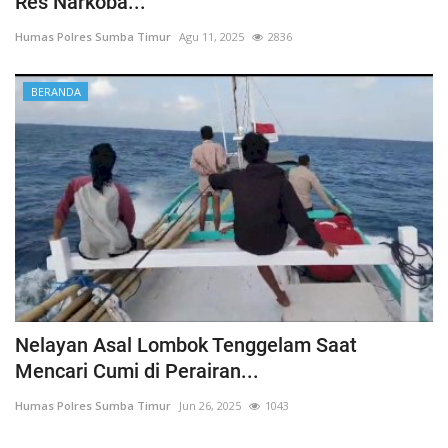
Res Narkoba...
Humas Polres Sumba Timur
Agu 11, 2025
2836
BERANDA
Nelayan Asal Lombok Tenggelam Saat
Mencari Cumi di Perairan...
Humas Polres Sumba Timur
Jun 26, 2025
1043