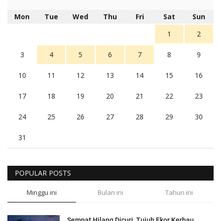
Mon
Tue
Wed
Thu
Fri
Sat
Sun
1
2
3
4
5
6
7
8
9
10
11
12
13
14
15
16
17
18
19
20
21
22
23
24
25
26
27
28
29
30
31
POPULAR POSTS
Minggu ini
Bulan ini
Tahun ini
Sempat Hilang Dicuri, Tujuh Ekor Kerbau