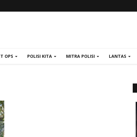
AT OPS
POLISI KITA
MITRA POLISI
LANTAS