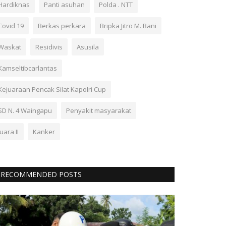
Hardiknas
Panti asuhan
Polda . NTT
Covid 19
Berkas perkara
Bripka Jitro M. Bani
Waskat
Residivis
Asusila
Kamseltibcarlantas
Kejuaraan Pencak Silat Kapolri Cup
SD N. 4 Waingapu
Penyakit masyarakat
Juara II
Kanker
RECOMMENDED POSTS