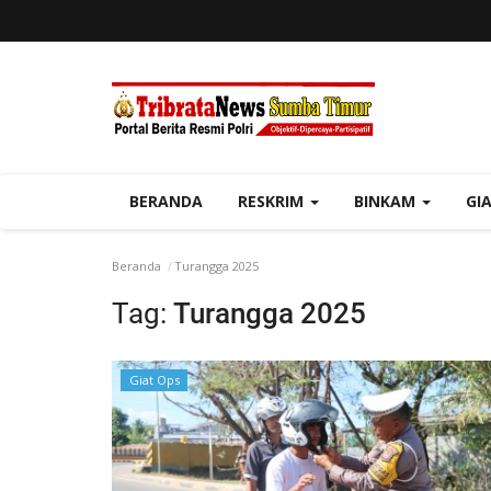
BERANDA
RESKRIM
BINKAM
GI
Beranda
Turangga 2025
Tag:
Turangga 2025
Giat Ops