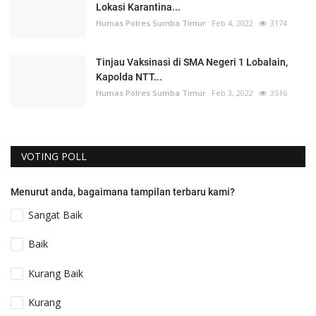
Lokasi Karantina...
Humas Polres Sumba Timur
Feb 4, 2022
3174
Tinjau Vaksinasi di SMA Negeri 1 Lobalain,
Kapolda NTT...
Humas Polres Sumba Timur
Feb 3, 2022
3516
VOTING POLL
Menurut anda, bagaimana tampilan terbaru kami?
Sangat Baik
Baik
Kurang Baik
Kurang