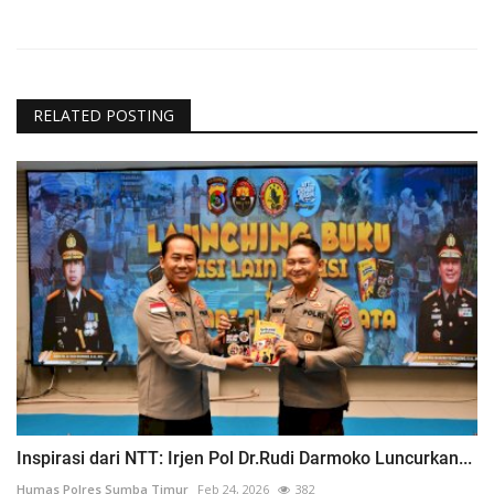
RELATED POSTING
Inspirasi dari NTT: Irjen Pol Dr.Rudi Darmoko Luncurkan...
Humas Polres Sumba Timur
Feb 24, 2026
382