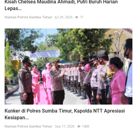
Kisah Chelsea Maudina Ahmadi, Putri Buruh Harian
Lepas...
Humas Polres Sumba Timur
Jul 29, 2026
71
Kunker di Polres Sumba Timur, Kapolda NTT Apresiasi
Kesiapan...
Humas Polres Sumba Timur
Sep 17, 2020
1608