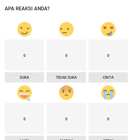
APA REAKSI ANDA?
0
0
0
SUKA
TIDAK SUKA
CINTA
0
0
0