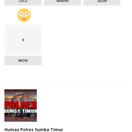
LUCU
MARAH
SEDIH
0
WOW
Humas Polres Sumba Timur