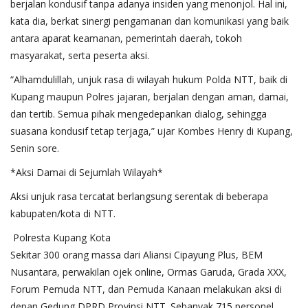
berjalan kondusif tanpa adanya insiden yang menonjol. Hal ini,
kata dia, berkat sinergi pengamanan dan komunikasi yang baik
antara aparat keamanan, pemerintah daerah, tokoh
masyarakat, serta peserta aksi.
“Alhamdulillah, unjuk rasa di wilayah hukum Polda NTT, baik di
Kupang maupun Polres jajaran, berjalan dengan aman, damai,
dan tertib. Semua pihak mengedepankan dialog, sehingga
suasana kondusif tetap terjaga,” ujar Kombes Henry di Kupang,
Senin sore.
*Aksi Damai di Sejumlah Wilayah*
Aksi unjuk rasa tercatat berlangsung serentak di beberapa
kabupaten/kota di NTT.
Polresta Kupang Kota
Sekitar 300 orang massa dari Aliansi Cipayung Plus, BEM
Nusantara, perwakilan ojek online, Ormas Garuda, Grada XXX,
Forum Pemuda NTT, dan Pemuda Kanaan melakukan aksi di
depan Gedung DPRD Provinsi NTT. Sebanyak 715 personel