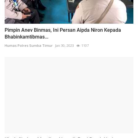
Pimpin Anev Binmas, Ini Persan Aipda Niron Kepada
Bhabinkamtibmas...
Humas Polres Sumba Timur
Jan 30, 2023
1107