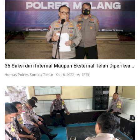
35 Saksi dari Internal Maupun Eksternal Telah Diperiksa...
Humas Polres Sumba Timur
Okt 6, 2022
1273