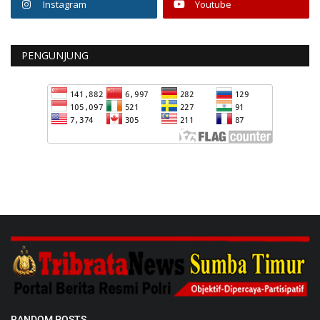
Instagram
Youtube
PENGUNJUNG
RANDOM POSTS