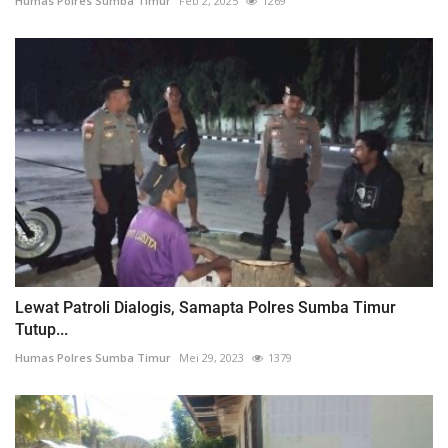
Humas Polres Sumba Timur
Feb 2, 2025
1269
Lewat Patroli Dialogis, Samapta Polres Sumba Timur
Tutup...
Humas Polres Sumba Timur
Mei 29, 2023
1379