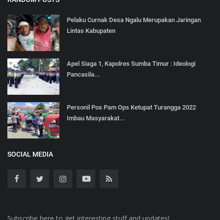
Pelaku Curnak Desa Ngalu Merupakan Jaringan
Lintas Kabupaten
Apel Siaga 1, Kapolres Sumba Timur : Ideologi
Pancasila...
Personil Pos Pam Ops Ketupat Turangga 2022
Imbau Masyarakat...
SOCIAL MEDIA
Subscribe here to get interesting stuff and updates!