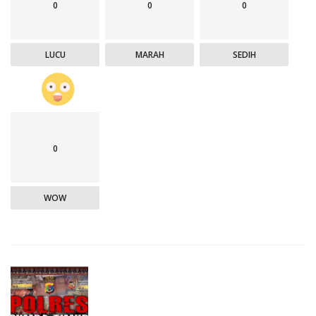
0
0
0
LUCU
MARAH
SEDIH
0
WOW