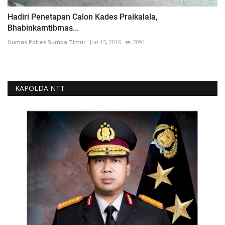
Hadiri Penetapan Calon Kades Praikalala,
Bhabinkamtibmas...
Humas Polres Sumba Timur
Jun 15, 2016
2091
KAPOLDA NTT