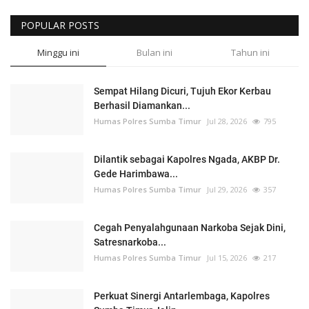
POPULAR POSTS
Minggu ini
Bulan ini
Tahun ini
Sempat Hilang Dicuri, Tujuh Ekor Kerbau
Berhasil Diamankan...
Humas Polres Sumba Timur
Jul 28, 2026
795
Dilantik sebagai Kapolres Ngada, AKBP Dr.
Gede Harimbawa...
Humas Polres Sumba Timur
Jul 29, 2026
357
Cegah Penyalahgunaan Narkoba Sejak Dini,
Satresnarkoba...
Humas Polres Sumba Timur
Jul 15, 2026
217
Perkuat Sinergi Antarlembaga, Kapolres