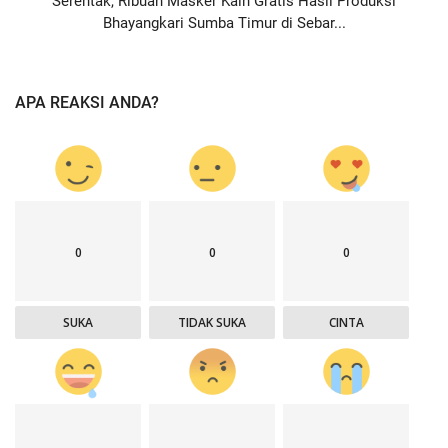
Serentak, Ribuan Masker Kain Gratis Hasil Produksi
Bhayangkari Sumba Timur di Sebar...
APA REAKSI ANDA?
0
0
0
SUKA
TIDAK SUKA
CINTA