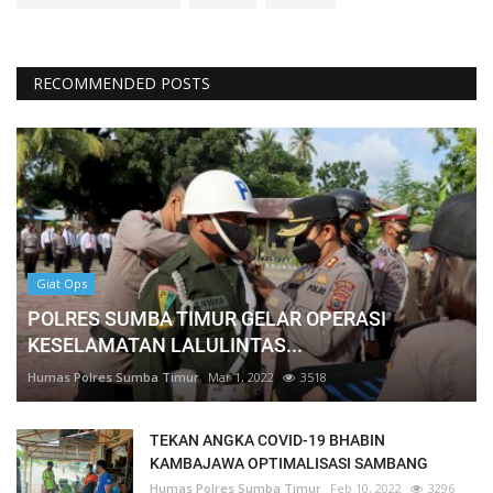
RECOMMENDED POSTS
Giat Ops
POLRES SUMBA TIMUR GELAR OPERASI
KESELAMATAN LALULINTAS...
Humas Polres Sumba Timur
Mar 1, 2022
3518
TEKAN ANGKA COVID-19 BHABIN
KAMBAJAWA OPTIMALISASI SAMBANG
Humas Polres Sumba Timur
Feb 10, 2022
3296