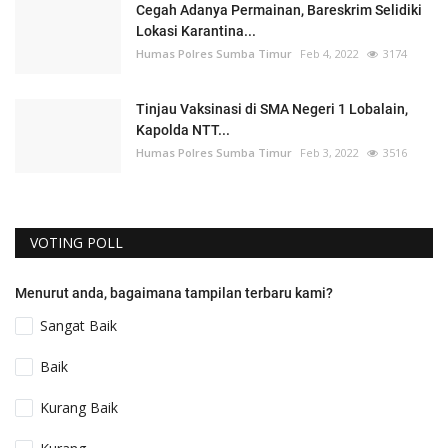
Cegah Adanya Permainan, Bareskrim Selidiki
Lokasi Karantina...
Humas Polres Sumba Timur
Feb 4, 2022
3174
Tinjau Vaksinasi di SMA Negeri 1 Lobalain,
Kapolda NTT...
Humas Polres Sumba Timur
Feb 3, 2022
3516
VOTING POLL
Menurut anda, bagaimana tampilan terbaru kami?
Sangat Baik
Baik
Kurang Baik