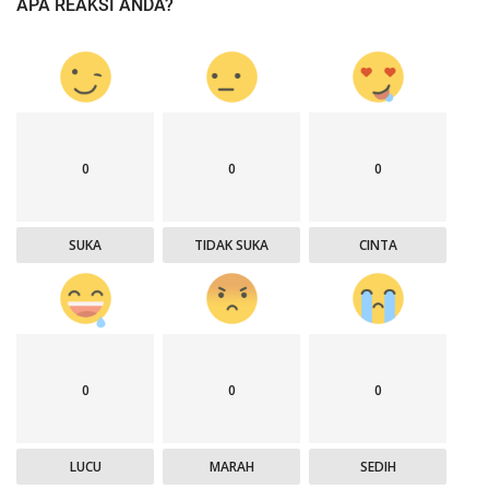
APA REAKSI ANDA?
0
0
0
SUKA
TIDAK SUKA
CINTA
0
0
0
LUCU
MARAH
SEDIH