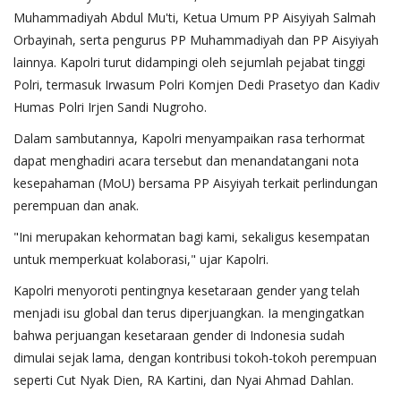
Muhammadiyah Abdul Mu'ti, Ketua Umum PP Aisyiyah Salmah
Orbayinah, serta pengurus PP Muhammadiyah dan PP Aisyiyah
lainnya. Kapolri turut didampingi oleh sejumlah pejabat tinggi
Polri, termasuk Irwasum Polri Komjen Dedi Prasetyo dan Kadiv
Humas Polri Irjen Sandi Nugroho.
Dalam sambutannya, Kapolri menyampaikan rasa terhormat
dapat menghadiri acara tersebut dan menandatangani nota
kesepahaman (MoU) bersama PP Aisyiyah terkait perlindungan
perempuan dan anak.
"Ini merupakan kehormatan bagi kami, sekaligus kesempatan
untuk memperkuat kolaborasi," ujar Kapolri.
Kapolri menyoroti pentingnya kesetaraan gender yang telah
menjadi isu global dan terus diperjuangkan. Ia mengingatkan
bahwa perjuangan kesetaraan gender di Indonesia sudah
dimulai sejak lama, dengan kontribusi tokoh-tokoh perempuan
seperti Cut Nyak Dien, RA Kartini, dan Nyai Ahmad Dahlan.