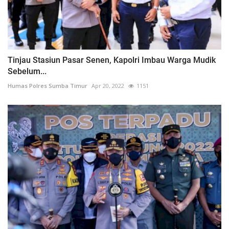
Tinjau Stasiun Pasar Senen, Kapolri Imbau Warga Mudik
Sebelum...
Humas Polres Sumba Timur
Apr 20, 2022
1151