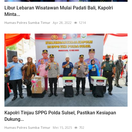
Libur Lebaran Wisatawan Mulai Padati Bali, Kapolri
Minta...
Humas Polres Sumba Timur
Apr 28, 2022
1214
Kapolri Tinjau SPPG Polda Sulsel, Pastikan Kesiapan
Dukung...
Humas Polres Sumba Timur
Mei 15, 2025
702