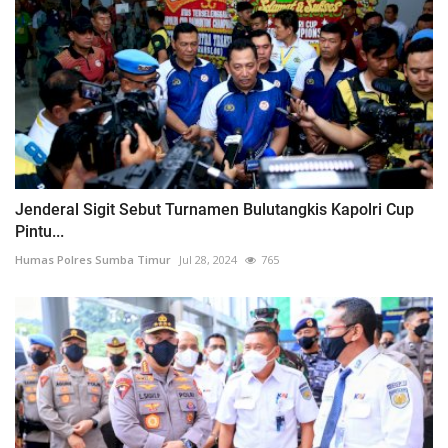
Jenderal Sigit Sebut Turnamen Bulutangkis Kapolri Cup
Pintu...
Humas Polres Sumba Timur
Jul 28, 2024
765