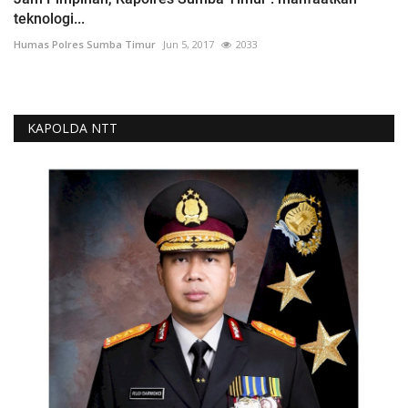
teknologi...
Humas Polres Sumba Timur
Jun 5, 2017
2033
KAPOLDA NTT