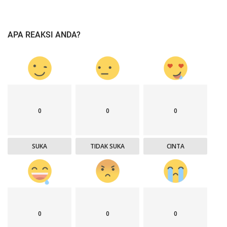
APA REAKSI ANDA?
0
0
0
SUKA
TIDAK SUKA
CINTA
0
0
0