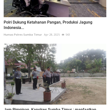
Polri Dukung Ketahanan Pangan, Produksi Jagung
Indonesia...
Humas Polres Sumba Timur
Apr 28, 2025
543
Jam Pimpinan, Kapolres Sumba Timur : manfaatkan