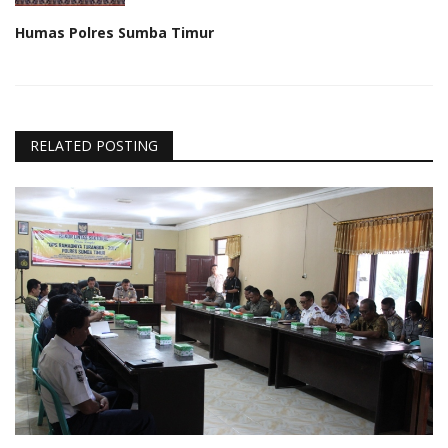
Humas Polres Sumba Timur
RELATED POSTING