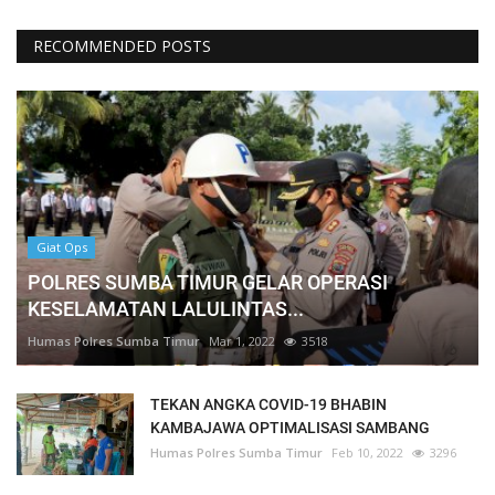
RECOMMENDED POSTS
Giat Ops
POLRES SUMBA TIMUR GELAR OPERASI
KESELAMATAN LALULINTAS...
Humas Polres Sumba Timur
Mar 1, 2022
3518
TEKAN ANGKA COVID-19 BHABIN
KAMBAJAWA OPTIMALISASI SAMBANG
Humas Polres Sumba Timur
Feb 10, 2022
3296