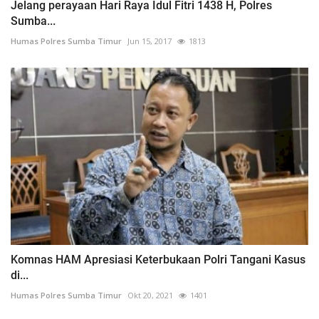
Jelang perayaan Hari Raya Idul Fitri 1438 H, Polres
Sumba...
Humas Polres Sumba Timur
Jun 15, 2017
1813
Komnas HAM Apresiasi Keterbukaan Polri Tangani Kasus
di...
Humas Polres Sumba Timur
Okt 20, 2021
1401