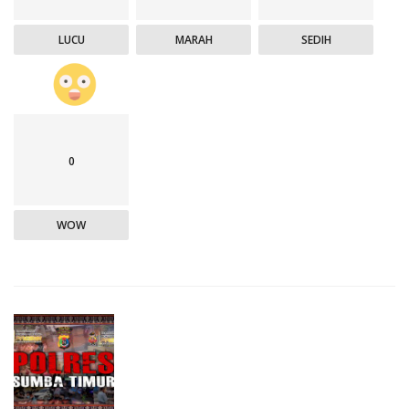
LUCU
MARAH
SEDIH
0
WOW