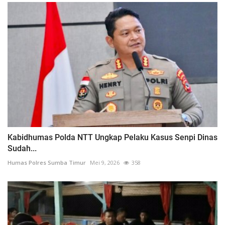
Kabidhumas Polda NTT Ungkap Pelaku Kasus Senpi Dinas
Sudah...
Humas Polres Sumba Timur
Mei 9, 2026
358