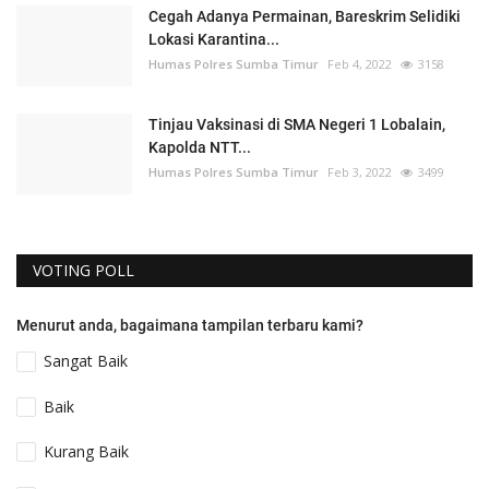
Cegah Adanya Permainan, Bareskrim Selidiki
Lokasi Karantina...
Humas Polres Sumba Timur
Feb 4, 2022
3158
Tinjau Vaksinasi di SMA Negeri 1 Lobalain,
Kapolda NTT...
Humas Polres Sumba Timur
Feb 3, 2022
3499
VOTING POLL
Menurut anda, bagaimana tampilan terbaru kami?
Sangat Baik
Baik
Kurang Baik