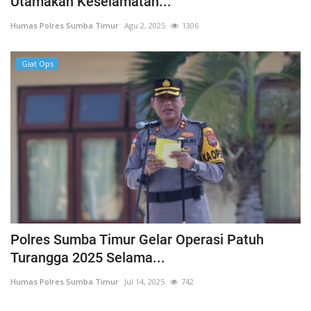
Utamakan Keselamatan...
Humas Polres Sumba Timur
Agu 2, 2025
1306
Giat Ops
Polres Sumba Timur Gelar Operasi Patuh
Turangga 2025 Selama...
Humas Polres Sumba Timur
Jul 14, 2025
742