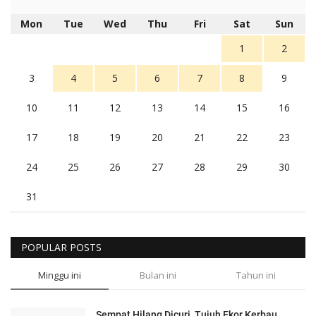
Mon
Tue
Wed
Thu
Fri
Sat
Sun
1
2
3
4
5
6
7
8
9
10
11
12
13
14
15
16
17
18
19
20
21
22
23
24
25
26
27
28
29
30
31
POPULAR POSTS
Minggu ini
Bulan ini
Tahun ini
Sempat Hilang Dicuri, Tujuh Ekor Kerbau