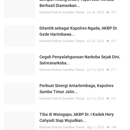
Berhasil Diamankan...
Humas Polres Sumba Timur
Jul 28, 2026
795
Dilantik sebagai Kapolres Ngada, AKBP Dr.
Gede Harimbawa...
Humas Polres Sumba Timur
Jul 29, 2026
357
Cegah Penyalahgunaan Narkoba Sejak Dini,
Satresnarkoba...
Humas Polres Sumba Timur
Jul 15, 2026
217
Perkuat Sinergi Antarlembaga, Kapolres
Sumba Timur Jalin...
Humas Polres Sumba Timur
Jul 15, 2026
167
Tiba di Waingapu, AKBP Dr. I Kadek Hery
Cahyadi Siap Wujudkan...
Humas Polres Sumba Timur
Agu 1, 2026
144