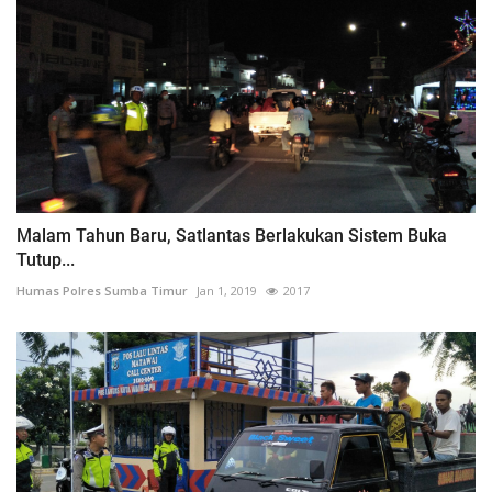
Malam Tahun Baru, Satlantas Berlakukan Sistem Buka
Tutup...
Humas Polres Sumba Timur
Jan 1, 2019
2017