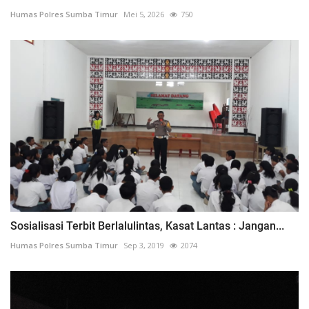
Humas Polres Sumba Timur
Mei 5, 2026
750
Sosialisasi Terbit Berlalulintas, Kasat Lantas : Jangan...
Humas Polres Sumba Timur
Sep 3, 2019
2074