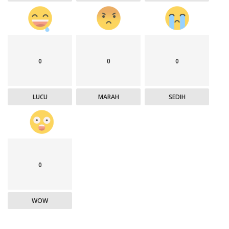
0
0
0
LUCU
MARAH
SEDIH
0
WOW