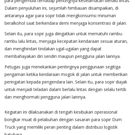
para pengemudi terhadap pentingnya keselamatan berlalu lintas.
Dalam penyuluhan ini, sejumlah himbauan disampaikan, di
antaranya agar para sopir tidak mengkonsumsi minuman
beralkohol saat berkendara demi menjaga konsentrasi di jalan.
Selain itu, para sopir juga diingatkan untuk mematuhi rambu-
rambu lalu lintas, menjaga kecepatan kendaraan sesuai aturan,
dan menghindari tindakan ugal-ugalan yang dapat
membahayakan diri sendiri maupun pengguna jalan lainnya.
Petugas juga menekankan pentingnya penggunaan segitiga
pengaman ketika kendaraan mogok di jalan untuk memberikan
peringatan kepada pengendara lain. Selain itu, para sopir diajak
untuk menjadi teladan dalam berlalu lintas dengan selalu tertib
dan menghormati pengguna jalan lainnya.
Kegiatan ini dilaksanakan di tengah kesibukan operasional
bongkar muat di pelabuhan dengan sasaran para sopir Dum
Truck yang memiliki peran penting dalam distribusi logistik
batubara.