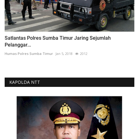
Satlantas Polres Sumba Timur Jaring Sejumlah
Pelanggar...
Humas Polres Sumba Timur
Jan 5, 2018
2012
KAPOLDA NTT