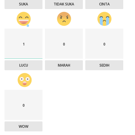
SUKA
TIDAK SUKA
CINTA
1
0
0
LUCU
MARAH
SEDIH
0
WOW