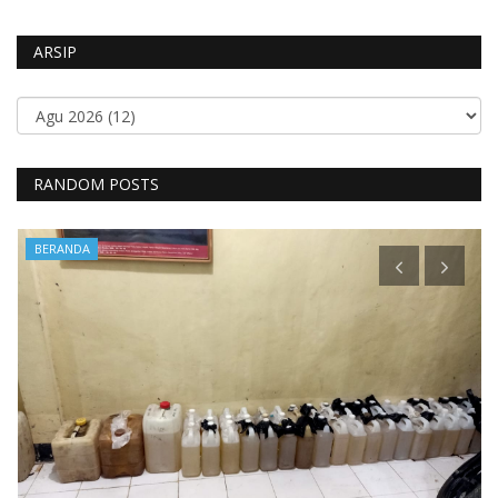
ARSIP
RANDOM POSTS
BERANDA