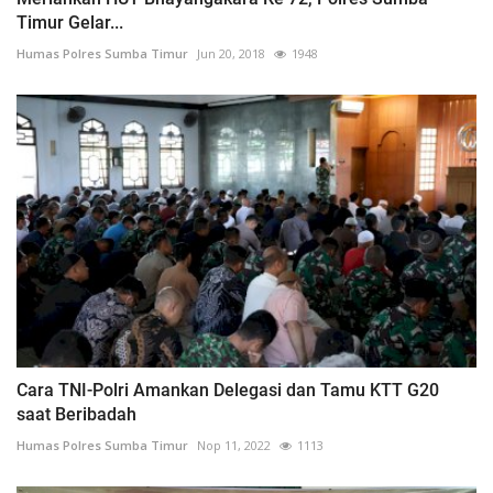
Timur Gelar...
Humas Polres Sumba Timur
Jun 20, 2018
1948
Cara TNI-Polri Amankan Delegasi dan Tamu KTT G20
saat Beribadah
Humas Polres Sumba Timur
Nop 11, 2022
1113