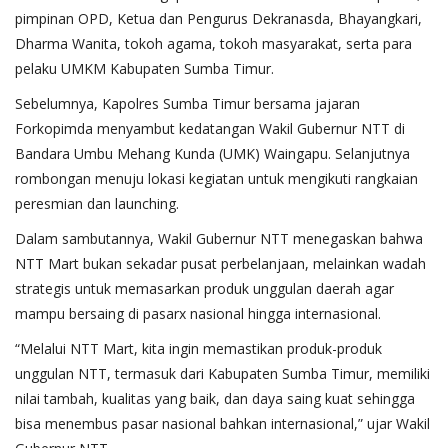
pimpinan OPD, Ketua dan Pengurus Dekranasda, Bhayangkari,
Dharma Wanita, tokoh agama, tokoh masyarakat, serta para
pelaku UMKM Kabupaten Sumba Timur.
Sebelumnya, Kapolres Sumba Timur bersama jajaran
Forkopimda menyambut kedatangan Wakil Gubernur NTT di
Bandara Umbu Mehang Kunda (UMK) Waingapu. Selanjutnya
rombongan menuju lokasi kegiatan untuk mengikuti rangkaian
peresmian dan launching.
Dalam sambutannya, Wakil Gubernur NTT menegaskan bahwa
NTT Mart bukan sekadar pusat perbelanjaan, melainkan wadah
strategis untuk memasarkan produk unggulan daerah agar
mampu bersaing di pasarx nasional hingga internasional.
“Melalui NTT Mart, kita ingin memastikan produk-produk
unggulan NTT, termasuk dari Kabupaten Sumba Timur, memiliki
nilai tambah, kualitas yang baik, dan daya saing kuat sehingga
bisa menembus pasar nasional bahkan internasional,” ujar Wakil