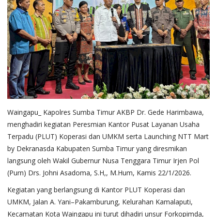
Waingapu_ Kapolres Sumba Timur AKBP Dr. Gede Harimbawa,
menghadiri kegiatan Peresmian Kantor Pusat Layanan Usaha
Terpadu (PLUT) Koperasi dan UMKM serta Launching NTT Mart
by Dekranasda Kabupaten Sumba Timur yang diresmikan
langsung oleh Wakil Gubernur Nusa Tenggara Timur Irjen Pol
(Purn) Drs. Johni Asadoma, S.H,, M.Hum, Kamis 22/1/2026.
Kegiatan yang berlangsung di Kantor PLUT Koperasi dan
UMKM, Jalan A. Yani–Pakamburung, Kelurahan Kamalaputi,
Kecamatan Kota Waingapu ini turut dihadiri unsur Forkopimda,