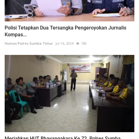
Polisi Tetapkan Dua Tersangka Pengeroyokan Jurnalis
Kompas...
Humas Polres Sumba Timur
Jul 16, 2024
760
Meriahkan HUT Bhayangakara Ke 72, Polres Sumba