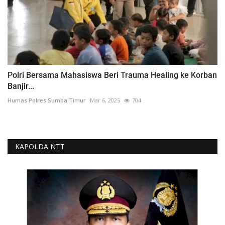
Polri Bersama Mahasiswa Beri Trauma Healing ke Korban
Banjir...
Humas Polres Sumba Timur
Mar 6, 2025
704
KAPOLDA NTT