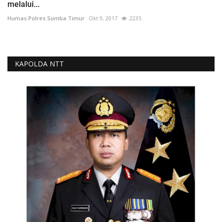
melalui...
Humas Polres Sumba Timur
Okt 9, 2017
2235
KAPOLDA NTT