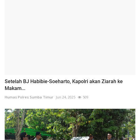
Setelah BJ Habibie-Soeharto, Kapolri akan Ziarah ke
Makam...
Humas Polres Sumba Timur
Jun 24, 2025
509