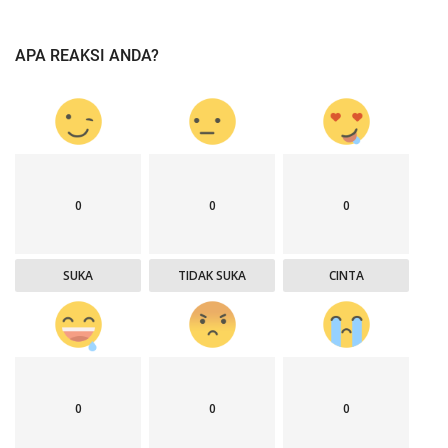
APA REAKSI ANDA?
0
0
0
SUKA
TIDAK SUKA
CINTA
0
0
0