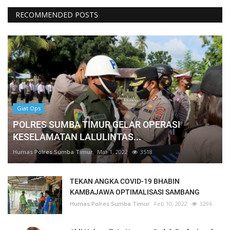
RECOMMENDED POSTS
Giat Ops
POLRES SUMBA TIMUR GELAR OPERASI
KESELAMATAN LALULINTAS...
Humas Polres Sumba Timur
Mar 1, 2022
3518
TEKAN ANGKA COVID-19 BHABIN
KAMBAJAWA OPTIMALISASI SAMBANG
Humas Polres Sumba Timur
Feb 10, 2022
3296