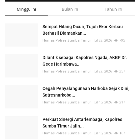
Minggu ini
Bulan ini
Tahun ini
Sempat Hilang Dicuri, Tujuh Ekor Kerbau
Berhasil Diamankan...
Humas Polres Sumba Timur
Jul 28, 2026
795
Dilantik sebagai Kapolres Ngada, AKBP Dr.
Gede Harimbawa...
Humas Polres Sumba Timur
Jul 29, 2026
357
Cegah Penyalahgunaan Narkoba Sejak Dini,
Satresnarkoba...
Humas Polres Sumba Timur
Jul 15, 2026
217
Perkuat Sinergi Antarlembaga, Kapolres
Sumba Timur Jalin...
Humas Polres Sumba Timur
Jul 15, 2026
167