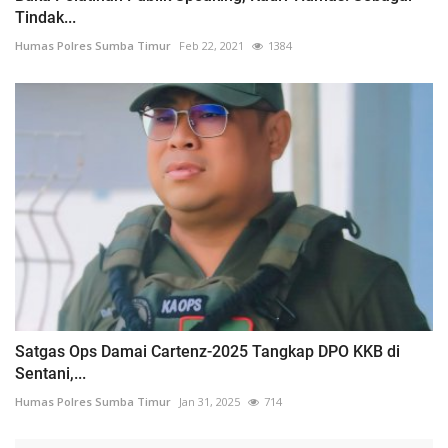
Tindak...
Humas Polres Sumba Timur
Feb 22, 2021
1384
Satgas Ops Damai Cartenz-2025 Tangkap DPO KKB di
Sentani,...
Humas Polres Sumba Timur
Jan 31, 2025
714