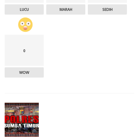
LUCU
MARAH
SEDIH
0
WOW