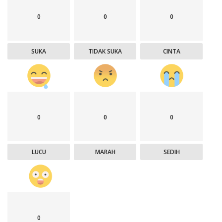
0
0
0
SUKA
TIDAK SUKA
CINTA
0
0
0
LUCU
MARAH
SEDIH
0