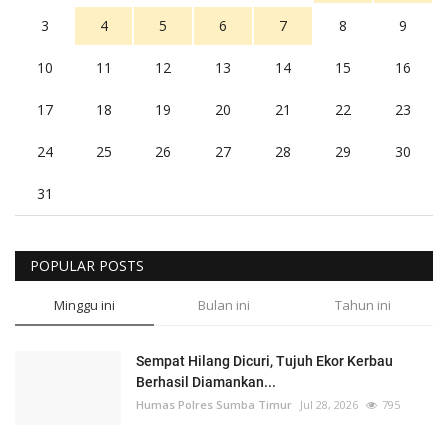
3
4
5
6
7
8
9
10
11
12
13
14
15
16
17
18
19
20
21
22
23
24
25
26
27
28
29
30
31
POPULAR POSTS
Minggu ini
Bulan ini
Tahun ini
Sempat Hilang Dicuri, Tujuh Ekor Kerbau
Berhasil Diamankan...
Humas Polres Sumba Timur
Jul 28, 2026
795