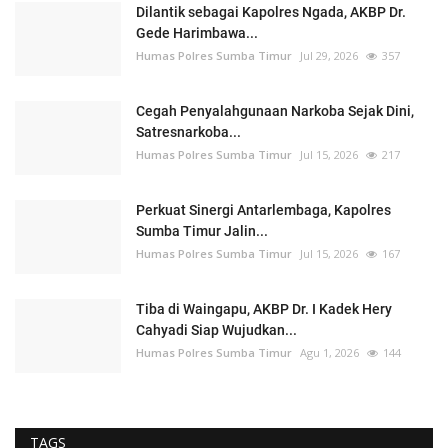
Dilantik sebagai Kapolres Ngada, AKBP Dr.
Gede Harimbawa...
Humas Polres Sumba Timur
Jul 29, 2026
357
Cegah Penyalahgunaan Narkoba Sejak Dini,
Satresnarkoba...
Humas Polres Sumba Timur
Jul 15, 2026
217
Perkuat Sinergi Antarlembaga, Kapolres
Sumba Timur Jalin...
Humas Polres Sumba Timur
Jul 15, 2026
167
Tiba di Waingapu, AKBP Dr. I Kadek Hery
Cahyadi Siap Wujudkan...
Humas Polres Sumba Timur
Agu 1, 2026
144
TAGS