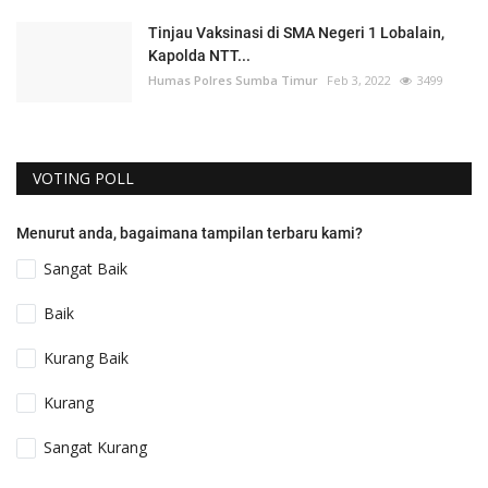
Tinjau Vaksinasi di SMA Negeri 1 Lobalain,
Kapolda NTT...
Humas Polres Sumba Timur
Feb 3, 2022
3499
VOTING POLL
Menurut anda, bagaimana tampilan terbaru kami?
Sangat Baik
Baik
Kurang Baik
Kurang
Sangat Kurang