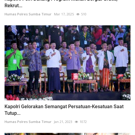
Rekrut...
Humas Polres Sumba Timur
Mar 17, 2025
510
Kapolri Gelorakan Semangat Persatuan-Kesatuan Saat
Tutup...
Humas Polres Sumba Timur
Jan 21, 2023
1072