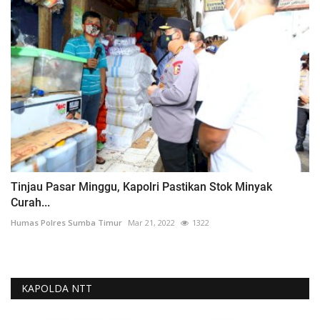
Tinjau Pasar Minggu, Kapolri Pastikan Stok Minyak
Curah...
Humas Polres Sumba Timur
Mar 21, 2022
1322
KAPOLDA NTT