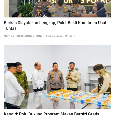
Berkas Dinyatakan Lengkap, Polri: Bukti Komitmen Usut
Tuntas...
Humas Polres Sumba Timur
Sep 28, 2022
1211
Kapolri: Polri Dukung Program Makan Bergizi Gratis,