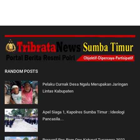
RANDOM POSTS
Pelaku Curnak Desa Ngalu Merupakan Jaringan
Lintas Kabupaten
Apel Siaga 1, Kapolres Sumba Timur : Ideologi
Pancasila...
Personil Pos Pam Ops Ketupat Turangga 2022