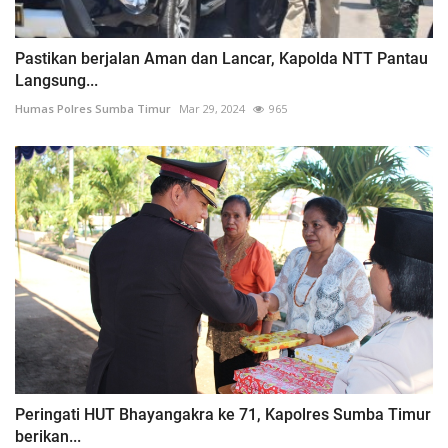
Pastikan berjalan Aman dan Lancar, Kapolda NTT Pantau
Langsung...
Humas Polres Sumba Timur
Mar 29, 2024
965
Peringati HUT Bhayangakra ke 71, Kapolres Sumba Timur
berikan...