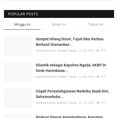
POPULAR POSTS
Minggu ini
Bulan ini
Tahun ini
Sempat Hilang Dicuri, Tujuh Ekor Kerbau
Berhasil Diamankan...
Humas Polres Sumba Timur
Jul 28, 2026
795
Dilantik sebagai Kapolres Ngada, AKBP Dr.
Gede Harimbawa...
Humas Polres Sumba Timur
Jul 29, 2026
357
Cegah Penyalahgunaan Narkoba Sejak Dini,
Satresnarkoba...
Humas Polres Sumba Timur
Jul 15, 2026
217
Perkuat Sinergi Antarlembaga, Kapolres