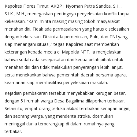
Kapolres Flores Timur, AKBP I Nyoman Putra Sandita, S.H.,
S.I.K., M.H., menegaskan pentingnya penyelesaian konflik tanpa
kekerasan. “Kami minta masing-masing tokoh masyarakat
menahan diri. Tidak ada permasalahan yang harus diselesaikan
dengan kekerasan. Di sini ada pemerintah, Polri, dan TNI yang
siap menangani situasi,” tegas Kapolres saat memberikan
keterangan kepada media di Mapolda NTT. Ia menjelaskan
bahwa sudah ada kesepakatan dari kedua belah pihak untuk
menahan diri dan tidak melakukan penyerangan lebih lanjut,
serta menekankan bahwa pemerintah daerah bersama aparat
keamanan siap memfasilitasi penyelesaian masalah.
Kejadian pembakaran tersebut menyebabkan kerugian besar,
dengan 51 rumah warga Desa Bugalima dilaporkan terbakar.
Selain itu, empat orang terluka akibat tembakan senapan angin,
dan seorang warga, yang menderita stroke, ditemukan
meninggal dunia terperangkap di dalam rumahnya yang
terbakar.