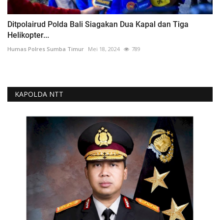
Ditpolairud Polda Bali Siagakan Dua Kapal dan Tiga
Helikopter...
Humas Polres Sumba Timur
Mei 18, 2024
789
KAPOLDA NTT