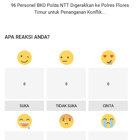
96 Personel BKO Polda NTT Digerakkan ke Polres Flores
Timur untuk Penanganan Konflik...
APA REAKSI ANDA?
0
0
0
SUKA
TIDAK SUKA
CINTA