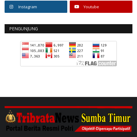
Instagram
Youtube
PENGUNJUNG