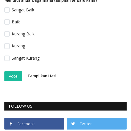
Menurut anda, bagaimana tampilan terbaru kami?
Sangat Baik
Baik
Kurang Baik
Kurang
Sangat Kurang
Tampilkan Hasil
Vote
FOLLOW US
Facebook
Twitter