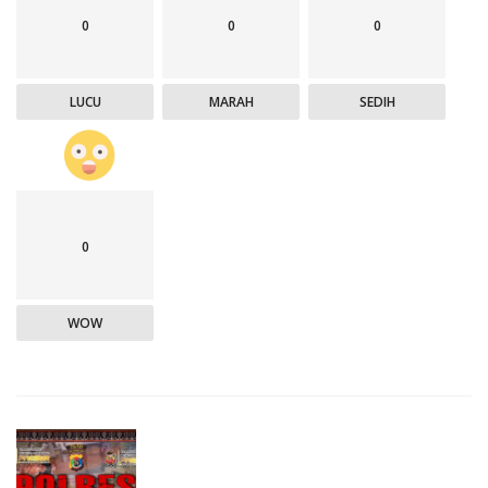
0
0
0
LUCU
MARAH
SEDIH
0
WOW