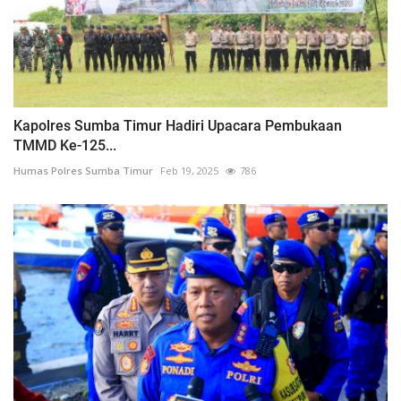
Kapolres Sumba Timur Hadiri Upacara Pembukaan
TMMD Ke-125...
Humas Polres Sumba Timur
Feb 19, 2025
786