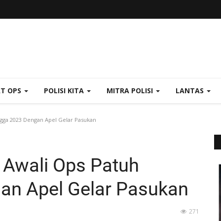
AT OPS
POLISI KITA
MITRA POLISI
LANTAS
gga 2023 Dengan Apel Gelar Pasukan
 Awali Ops Patuh
an Apel Gelar Pasukan
271