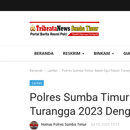
BERANDA
RESKRIM
BINKAM
GI
Beranda
Lantas
Polres Sumba Timur Awali Ops Patuh Turan
Lantas
Polres Sumba Timur
Turangga 2023 Deng
Humas Polres Sumba Timur
Jul 10, 2023 10:15