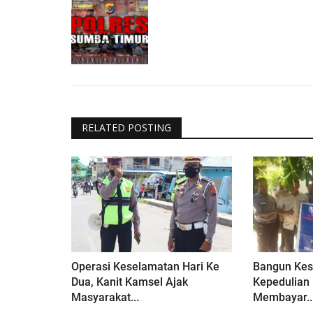
RELATED POSTING
Operasi Keselamatan Hari Ke
Bangun Kes
Dua, Kanit Kamsel Ajak
Kepedulian
Masyarakat...
Membayar..