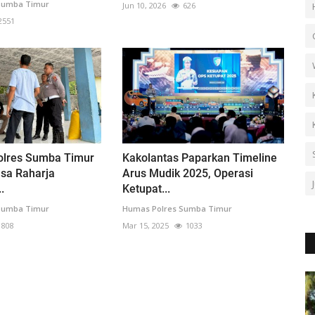
Sumba Timur
Jun 10, 2026
626
2551
Polres Sumba Timur
Kakolantas Paparkan Timeline
sa Raharja
Arus Mudik 2025, Operasi
.
Ketupat...
Sumba Timur
Humas Polres Sumba Timur
808
Mar 15, 2025
1033