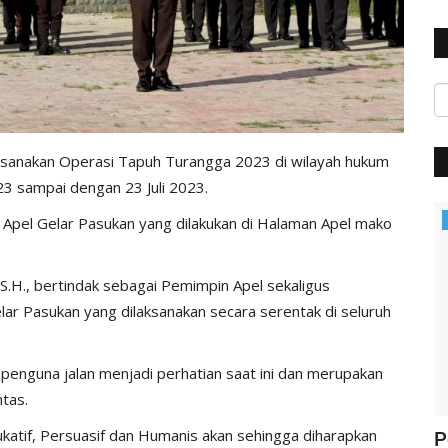
ksanakan Operasi Tapuh Turangga 2023 di wilayah hukum
023 sampai dengan 23 Juli 2023.
Polisi Kita
 Apel Gelar Pasukan yang dilakukan di Halaman Apel mako
.H., bertindak sebagai Pemimpin Apel sekaligus
 Pasukan yang dilaksanakan secara serentak di seluruh
penguna jalan menjadi perhatian saat ini dan merupakan
tas.
atif, Persuasif dan Humanis akan sehingga diharapkan
ung
Jelang Hut Polwan Ke 68, Kapolres
P