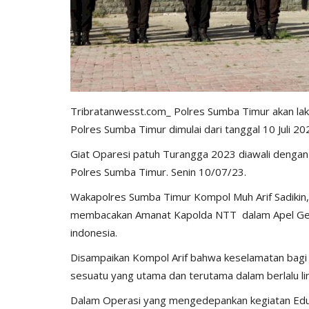
Tribratanwesst.com_ Polres Sumba Timur akan la
Polres Sumba Timur dimulai dari tanggal 10 Juli 2
BERANDA
Giat Oparesi patuh Turangga 2023 diawali dengan
Polres Sumba Timur. Senin 10/07/23.
Wakapolres Sumba Timur Kompol Muh Arif Sadikin,S
membacakan Amanat Kapolda NTT dalam Apel Gelar
indonesia.
Disampaikan Kompol Arif bahwa keselamatan bagi 
sesuatu yang utama dan terutama dalam berlalu lin
Dalam Operasi yang mengedepankan kegiatan Eduk
bu Personel
Polres Sumba Timur Terus Duk