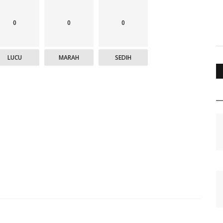
0
0
0
LUCU
MARAH
SEDIH