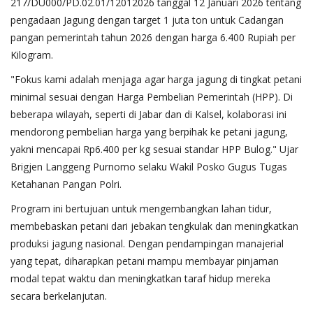
217/DU000/PD.02.01/12012026 tanggal 12 Januari 2026 tentang
pengadaan Jagung dengan target 1 juta ton untuk Cadangan
pangan pemerintah tahun 2026 dengan harga 6.400 Rupiah per
Kilogram.
"Fokus kami adalah menjaga agar harga jagung di tingkat petani
minimal sesuai dengan Harga Pembelian Pemerintah (HPP). Di
beberapa wilayah, seperti di Jabar dan di Kalsel, kolaborasi ini
mendorong pembelian harga yang berpihak ke petani jagung,
yakni mencapai Rp6.400 per kg sesuai standar HPP Bulog." Ujar
Brigjen Langgeng Purnomo selaku Wakil Posko Gugus Tugas
Ketahanan Pangan Polri.
Program ini bertujuan untuk mengembangkan lahan tidur,
membebaskan petani dari jebakan tengkulak dan meningkatkan
produksi jagung nasional. Dengan pendampingan manajerial
yang tepat, diharapkan petani mampu membayar pinjaman
modal tepat waktu dan meningkatkan taraf hidup mereka
secara berkelanjutan.