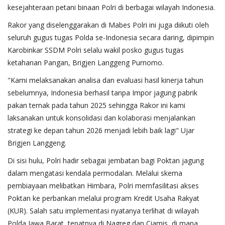
kesejahteraan petani binaan Polri di berbagai wilayah Indonesia.
Rakor yang diselenggarakan di Mabes Polri ini juga diikuti oleh
seluruh gugus tugas Polda se-Indonesia secara daring, dipimpin
Karobinkar SSDM Polri selalu wakil posko gugus tugas
ketahanan Pangan, Brigjen Langgeng Purnomo.
"Kami melaksanakan analisa dan evaluasi hasil kinerja tahun
sebelumnya, Indonesia berhasil tanpa Impor jagung pabrik
pakan ternak pada tahun 2025 sehingga Rakor ini kami
laksanakan untuk konsolidasi dan kolaborasi menjalankan
strategi ke depan tahun 2026 menjadi lebih baik lagi" Ujar
Brigjen Langgeng.
Di sisi hulu, Polri hadir sebagai jembatan bagi Poktan jagung
dalam mengatasi kendala permodalan. Melalui skema
pembiayaan melibatkan Himbara, Polri memfasilitasi akses
Poktan ke perbankan melalui program Kredit Usaha Rakyat
(KUR). Salah satu implementasi nyatanya terlihat di wilayah
Polda Jawa Barat, tepatnya di Nagreg dan Ciamis, di mana