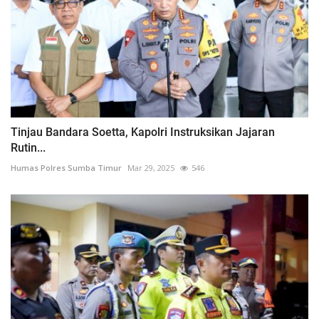
Tinjau Bandara Soetta, Kapolri Instruksikan Jajaran
Rutin...
Humas Polres Sumba Timur
Mar 29, 2025
546