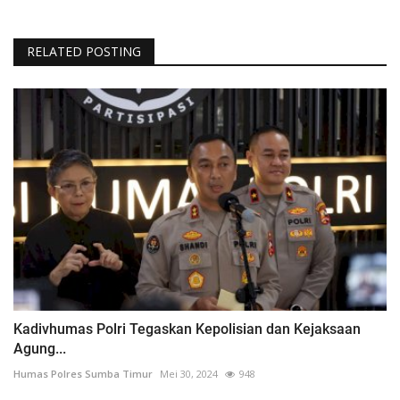
RELATED POSTING
Kadivhumas Polri Tegaskan Kepolisian dan Kejaksaan
Agung...
Humas Polres Sumba Timur
Mei 30, 2024
948