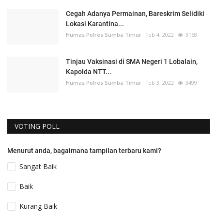
Cegah Adanya Permainan, Bareskrim Selidiki
Lokasi Karantina...
Humas Polres Sumba Timur
Feb 4, 2022
3158
Tinjau Vaksinasi di SMA Negeri 1 Lobalain,
Kapolda NTT...
Humas Polres Sumba Timur
Feb 3, 2022
3499
VOTING POLL
Menurut anda, bagaimana tampilan terbaru kami?
Sangat Baik
Baik
Kurang Baik