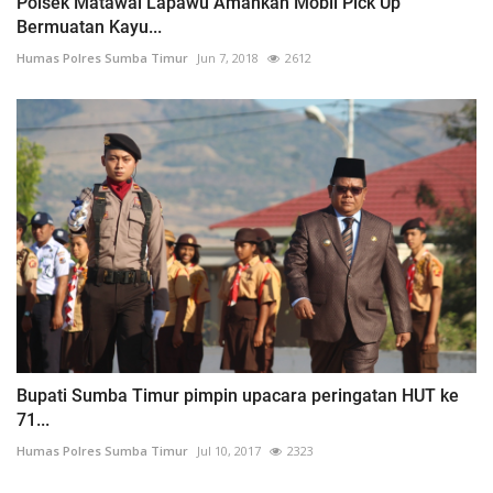
Polsek Matawai Lapawu Amankan Mobil Pick Up
Bermuatan Kayu...
Humas Polres Sumba Timur
Jun 7, 2018
2612
Bupati Sumba Timur pimpin upacara peringatan HUT ke
71...
Humas Polres Sumba Timur
Jul 10, 2017
2323