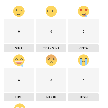
0
0
0
SUKA
TIDAK SUKA
CINTA
0
0
0
LUCU
MARAH
SEDIH