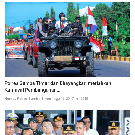
Polres Sumba Timur dan Bhayangkari meriahkan
Karnaval Pembangunan...
Humas Polres Sumba Timur
Agu 16, 2017
2215