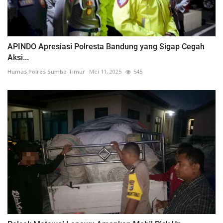
APINDO Apresiasi Polresta Bandung yang Sigap Cegah
Aksi...
Humas Polres Sumba Timur
Mei 11, 2025
545