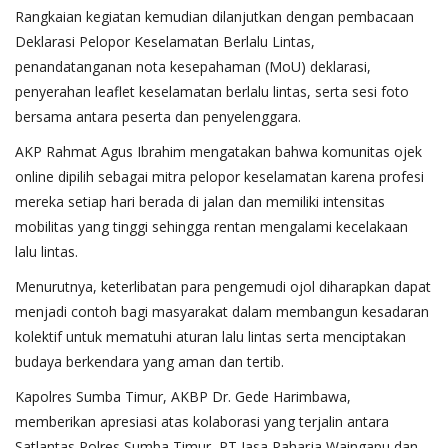
Rangkaian kegiatan kemudian dilanjutkan dengan pembacaan
Deklarasi Pelopor Keselamatan Berlalu Lintas,
penandatanganan nota kesepahaman (MoU) deklarasi,
penyerahan leaflet keselamatan berlalu lintas, serta sesi foto
bersama antara peserta dan penyelenggara.
AKP Rahmat Agus Ibrahim mengatakan bahwa komunitas ojek
online dipilih sebagai mitra pelopor keselamatan karena profesi
mereka setiap hari berada di jalan dan memiliki intensitas
mobilitas yang tinggi sehingga rentan mengalami kecelakaan
lalu lintas.
Menurutnya, keterlibatan para pengemudi ojol diharapkan dapat
menjadi contoh bagi masyarakat dalam membangun kesadaran
kolektif untuk mematuhi aturan lalu lintas serta menciptakan
budaya berkendara yang aman dan tertib.
Kapolres Sumba Timur, AKBP Dr. Gede Harimbawa,
memberikan apresiasi atas kolaborasi yang terjalin antara
Satlantas Polres Sumba Timur, PT Jasa Raharja Waingapu dan