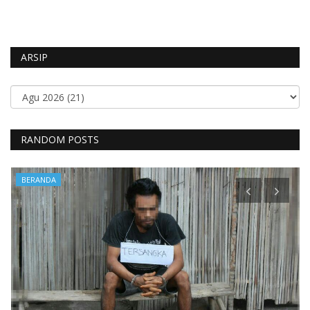
ARSIP
RANDOM POSTS
BERANDA