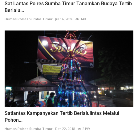
Sat Lantas Polres Sumba Timur Tanamkan Budaya Tertib
Berlalu...
Humas Polres Sumba Timur
Jul 16, 2026
148
Satlantas Kampanyekan Tertib Berlalulintas Melalui
Pohon...
Humas Polres Sumba Timur
Des 22, 2018
2199