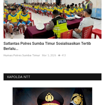
Satlantas Polres Sumba Timur Sosialisasikan Tertib
Berlalu...
Humas Polres Sumba Timur
Mar 5, 2026
413
KAPOLDA NTT