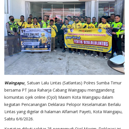
Waingapu_
Satuan Lalu Lintas (Satlantas) Polres Sumba Timur
bersama PT Jasa Raharja Cabang Waingapu menggandeng
komunitas ojek online (Ojol) Maxim Kota Waingapu dalam
kegiatan Pencanangan Deklarasi Pelopor Keselamatan Berlalu
Lintas yang digelar di halaman Alfamart Payeti, Kota Waingapu,
Sabtu 6/6/2026.
Kegiatan diikuti sekitar 25 pengemudi Ojol Maxim. Deklarasi ini