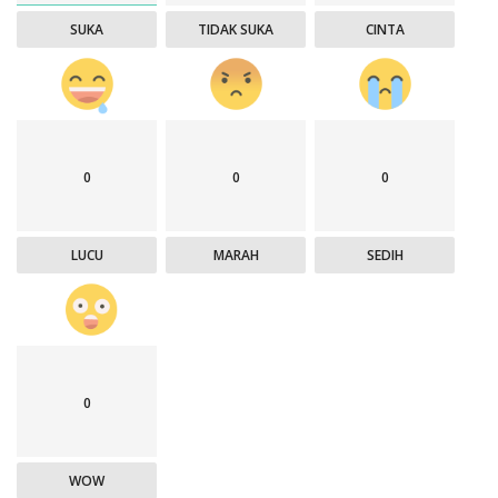
SUKA
TIDAK SUKA
CINTA
0
0
0
LUCU
MARAH
SEDIH
0
WOW