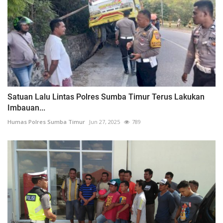
Satuan Lalu Lintas Polres Sumba Timur Terus Lakukan
Imbauan...
Humas Polres Sumba Timur
Jun 27, 2025
789