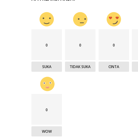
0
0
0
SUKA
TIDAK SUKA
CINTA
0
WOW