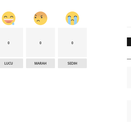
0
0
0
LUCU
MARAH
SEDIH