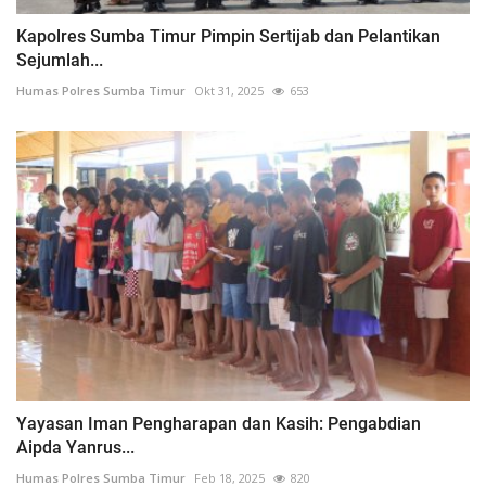
Kapolres Sumba Timur Pimpin Sertijab dan Pelantikan
Sejumlah...
Humas Polres Sumba Timur
Okt 31, 2025
653
Yayasan Iman Pengharapan dan Kasih: Pengabdian
Aipda Yanrus...
Humas Polres Sumba Timur
Feb 18, 2025
820