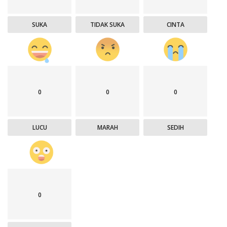
SUKA
TIDAK SUKA
CINTA
0
0
0
LUCU
MARAH
SEDIH
0