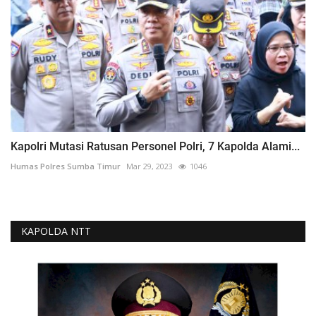
Kapolri Mutasi Ratusan Personel Polri, 7 Kapolda Alami...
Humas Polres Sumba Timur
Mar 29, 2023
1046
KAPOLDA NTT