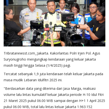
Tribratanewsst.com_:Jakarta. Kakorlantas Polri Irjen Pol. Agus
Suryonugroho mengungkap kendaraan yang keluar Jakarta
masih tinggi hingga Selasa (1/4/2025) pagi.
Tercatat sebanyak 1,9 juta kendaraan telah keluar Jakarta pada
masa mudik Lebaran Idulfitri 2025 ini.
"Berdasarkan data yang diterima dari Jasa Marga, realisasi
volume lalu lintas kumulatif keluar Jakarta periode H-10 Idul Fitri
21 Maret 2025 pukul 06.00 WIB sampai dengan H+1 1 April 2025
pukul 06.00 WIB, total lalu lintas keluar Jakarta 1.963.152