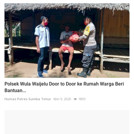
Polsek Wula Waijelu Door to Door ke Rumah Warga Beri
Bantuan...
Humas Polres Sumba Timur
Mei 9, 2020
1893