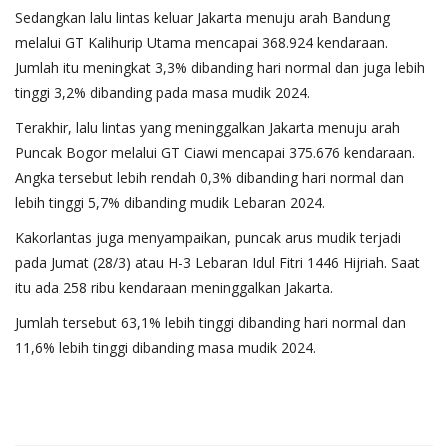
Sedangkan lalu lintas keluar Jakarta menuju arah Bandung
melalui GT Kalihurip Utama mencapai 368.924 kendaraan.
Jumlah itu meningkat 3,3% dibanding hari normal dan juga lebih
tinggi 3,2% dibanding pada masa mudik 2024.
Terakhir, lalu lintas yang meninggalkan Jakarta menuju arah
Puncak Bogor melalui GT Ciawi mencapai 375.676 kendaraan.
Angka tersebut lebih rendah 0,3% dibanding hari normal dan
lebih tinggi 5,7% dibanding mudik Lebaran 2024.
Kakorlantas juga menyampaikan, puncak arus mudik terjadi
pada Jumat (28/3) atau H-3 Lebaran Idul Fitri 1446 Hijriah. Saat
itu ada 258 ribu kendaraan meninggalkan Jakarta.
Jumlah tersebut 63,1% lebih tinggi dibanding hari normal dan
11,6% lebih tinggi dibanding masa mudik 2024.