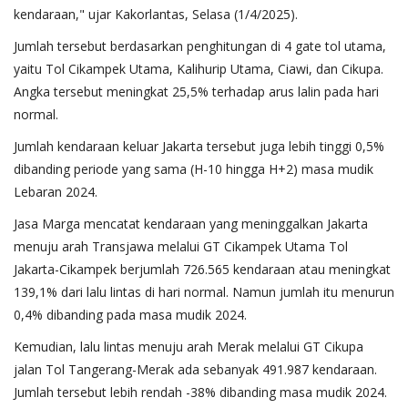
kendaraan," ujar Kakorlantas, Selasa (1/4/2025).
Jumlah tersebut berdasarkan penghitungan di 4 gate tol utama,
yaitu Tol Cikampek Utama, Kalihurip Utama, Ciawi, dan Cikupa.
Angka tersebut meningkat 25,5% terhadap arus lalin pada hari
normal.
Jumlah kendaraan keluar Jakarta tersebut juga lebih tinggi 0,5%
dibanding periode yang sama (H-10 hingga H+2) masa mudik
Lebaran 2024.
Jasa Marga mencatat kendaraan yang meninggalkan Jakarta
menuju arah Transjawa melalui GT Cikampek Utama Tol
Jakarta-Cikampek berjumlah 726.565 kendaraan atau meningkat
139,1% dari lalu lintas di hari normal. Namun jumlah itu menurun
0,4% dibanding pada masa mudik 2024.
Kemudian, lalu lintas menuju arah Merak melalui GT Cikupa
jalan Tol Tangerang-Merak ada sebanyak 491.987 kendaraan.
Jumlah tersebut lebih rendah -38% dibanding masa mudik 2024.