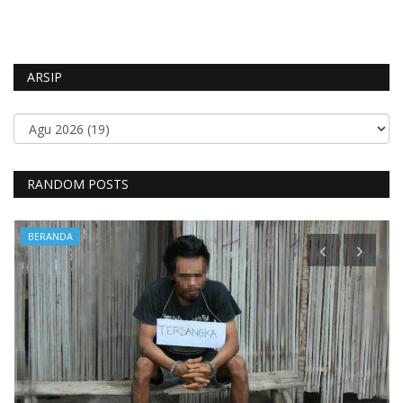
ARSIP
RANDOM POSTS
BERANDA