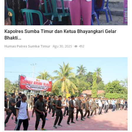
Kapolres Sumba Timur dan Ketua Bhayangkari Gelar
Bhakti...
Humas Polres Sumba Timur
Agu 30, 2025
492