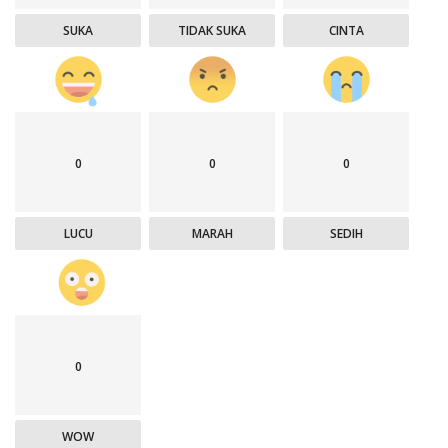
SUKA
TIDAK SUKA
CINTA
0
0
0
LUCU
MARAH
SEDIH
0
WOW