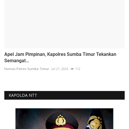
Apel Jam Pimpinan, Kapolres Sumba Timur Tekankan
Semangat...
Humas Polres Sumba Timur
Jul 21, 2026
112
KAPOLDA NTT