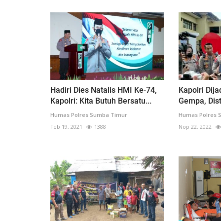
Hadiri Dies Natalis HMI Ke-74,
Kapolri Dij
Kapolri: Kita Butuh Bersatu...
Gempa, Dist
Humas Polres Sumba Timur
Humas Polres 
Feb 19, 2021
1388
Nop 22, 2022