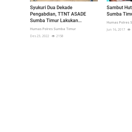
Syukuri Dua Dekade
Sambut Hut 
Pengabdian, TTNT ASADE
Sumba Timur
Sumba Timur Lakukan...
Humas Polres 
Humas Polres Sumba Timur
Jun 16, 2017
Des 23, 2022
2158