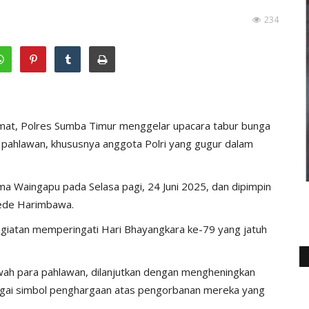
234
at, Polres Sumba Timur menggelar upacara tabur bunga
 pahlawan, khususnya anggota Polri yang gugur dalam
a Waingapu pada Selasa pagi, 24 Juni 2025, dan dipimpin
Gede Harimbawa.
egiatan memperingati Hari Bhayangkara ke-79 yang jatuh
ah para pahlawan, dilanjutkan dengan mengheningkan
bagai simbol penghargaan atas pengorbanan mereka yang