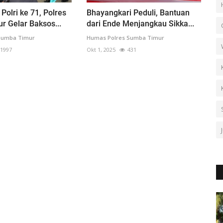
Polri ke 71, Polres
Bhayangkari Peduli, Bantuan
 Gelar Baksos...
dari Ende Menjangkau Sikka...
Sumba Timur
Humas Polres Sumba Timur
1997
Okt 1, 2025
431