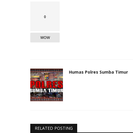
0
WOW
Humas Polres Sumba Timur
RELATED POSTING