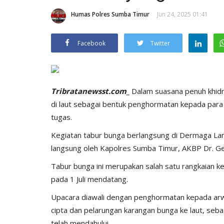
Humas Polres Sumba Timur
Jun 24, 2025 01:41
Facebook
Twitter
Tribratanewsst.com_
Dalam suasana penuh khidm
di laut sebagai bentuk penghormatan kepada para
tugas.
Kegiatan tabur bunga berlangsung di Dermaga Lam
langsung oleh Kapolres Sumba Timur, AKBP Dr. 
Tabur bunga ini merupakan salah satu rangkaian k
pada 1 Juli mendatang.
Upacara diawali dengan penghormatan kepada arw
cipta dan pelarungan karangan bunga ke laut, se
telah mendahului.