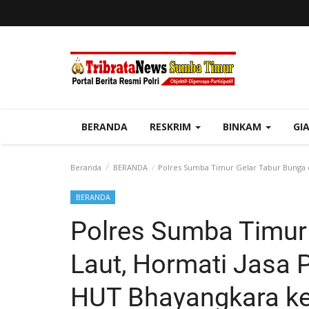
BERANDA
RESKRIM
BINKAM
GI
Beranda
BERANDA
Polres Sumba Timur Gelar Tabur Bunga d
BERANDA
Polres Sumba Timur 
Laut, Hormati Jasa
HUT Bhayangkara ke