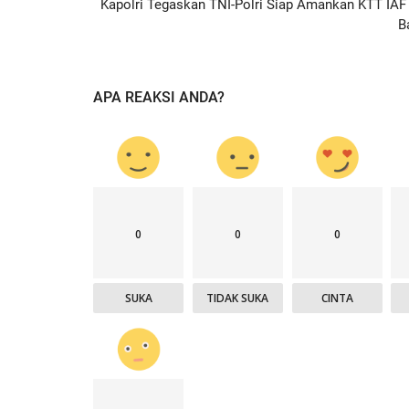
Kapolri Tegaskan TNI-Polri Siap Amankan KTT IAF 
B
APA REAKSI ANDA?
0
0
0
SUKA
TIDAK SUKA
CINTA