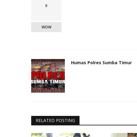
0
WOW
Humas Polres Sumba Timur
RELATED POSTING