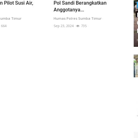
Pilot Susi Air,
Pol Sandi Berangkatkan
Anggotanya...
Sumba Timur
Humas Polres Sumba Timur
664
Sep 23, 2024
735