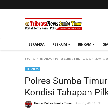
BERANDA
RESKRIM
BINKAM
GI
Beranda
BERANDA
Polres Sumba Timur Lakukan Patroli Cipt
BERANDA
Polres Sumba Timur 
Kondisi Tahapan Pil
Humas Polres Sumba Timur
Agu 31, 2024 10:33