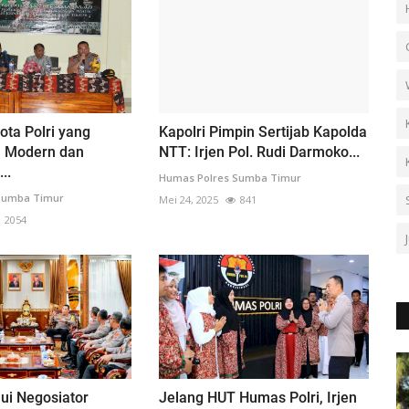
ota Polri yang
Kapolri Pimpin Sertijab Kapolda
, Modern dan
NTT: Irjen Pol. Rudi Darmoko...
..
Humas Polres Sumba Timur
Sumba Timur
Mei 24, 2025
841
2054
ui Negosiator
Jelang HUT Humas Polri, Irjen