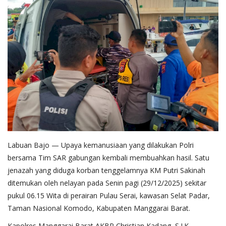
Labuan Bajo — Upaya kemanusiaan yang dilakukan Polri
bersama Tim SAR gabungan kembali membuahkan hasil. Satu
jenazah yang diduga korban tenggelamnya KM Putri Sakinah
ditemukan oleh nelayan pada Senin pagi (29/12/2025) sekitar
pukul 06.15 Wita di perairan Pulau Serai, kawasan Selat Padar,
Taman Nasional Komodo, Kabupaten Manggarai Barat.
Kapolres Manggarai Barat AKBP Christian Kadang, S.I.K.