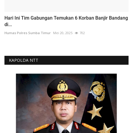
Hari Ini Tim Gabungan Temukan 6 Korban Banjir Bandang
di...
Humas Polres Sumba Timur
Mei 20, 2025
702
KAPOLDA NTT