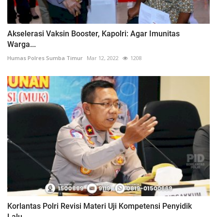
Akselerasi Vaksin Booster, Kapolri: Agar Imunitas
Warga...
Humas Polres Sumba Timur
Mar 12, 2022
1208
Korlantas Polri Revisi Materi Uji Kompetensi Penyidik
Lalu...