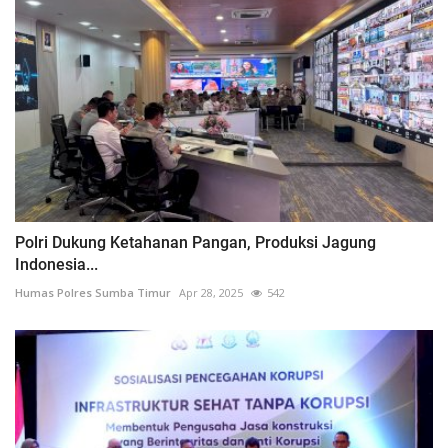
Polri Dukung Ketahanan Pangan, Produksi Jagung
Indonesia...
Humas Polres Sumba Timur
Apr 28, 2025
542