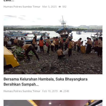
Humas Polres Sumba Timur
Mar 5, 2025
592
Bersama Kelurahan Hambala, Saka Bhayangkara
Bersihkan Sampah...
Humas Polres Sumba Timur
Feb 10, 2019
2348