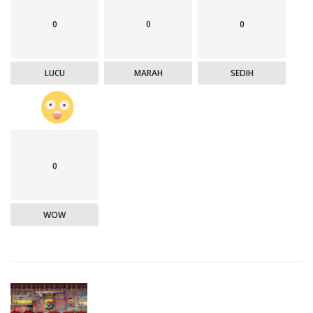
0
0
0
LUCU
MARAH
SEDIH
0
WOW