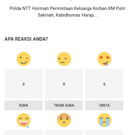
Polda NTT Hormati Permintaan Keluarga Korban KM Putri
Sakinah, Kabidhumas Harap...
APA REAKSI ANDA?
0
0
0
SUKA
TIDAK SUKA
CINTA