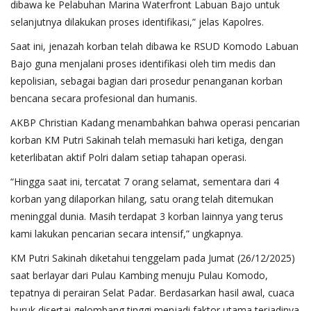
dibawa ke Pelabuhan Marina Waterfront Labuan Bajo untuk
selanjutnya dilakukan proses identifikasi,” jelas Kapolres.
Saat ini, jenazah korban telah dibawa ke RSUD Komodo Labuan
Bajo guna menjalani proses identifikasi oleh tim medis dan
kepolisian, sebagai bagian dari prosedur penanganan korban
bencana secara profesional dan humanis.
AKBP Christian Kadang menambahkan bahwa operasi pencarian
korban KM Putri Sakinah telah memasuki hari ketiga, dengan
keterlibatan aktif Polri dalam setiap tahapan operasi.
“Hingga saat ini, tercatat 7 orang selamat, sementara dari 4
korban yang dilaporkan hilang, satu orang telah ditemukan
meninggal dunia. Masih terdapat 3 korban lainnya yang terus
kami lakukan pencarian secara intensif,” ungkapnya.
KM Putri Sakinah diketahui tenggelam pada Jumat (26/12/2025)
saat berlayar dari Pulau Kambing menuju Pulau Komodo,
tepatnya di perairan Selat Padar. Berdasarkan hasil awal, cuaca
buruk disertai gelombang tinggi menjadi faktor utama terjadinya