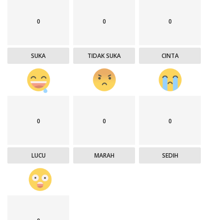
0
0
0
SUKA
TIDAK SUKA
CINTA
0
0
0
LUCU
MARAH
SEDIH