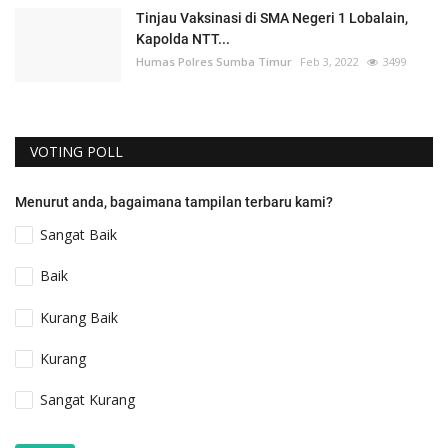
Tinjau Vaksinasi di SMA Negeri 1 Lobalain,
Kapolda NTT...
Humas Polres Sumba Timur
Feb 3, 2022
3499
VOTING POLL
Menurut anda, bagaimana tampilan terbaru kami?
Sangat Baik
Baik
Kurang Baik
Kurang
Sangat Kurang