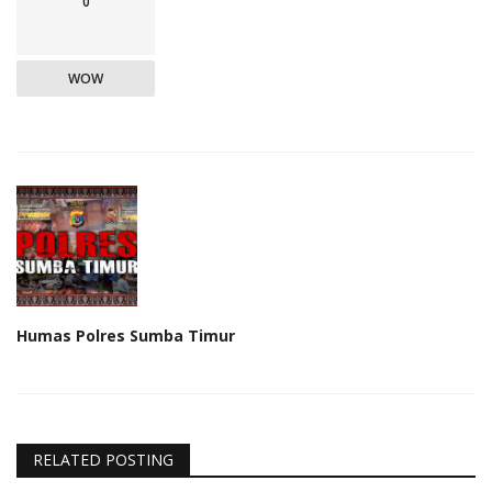
0
WOW
Humas Polres Sumba Timur
RELATED POSTING