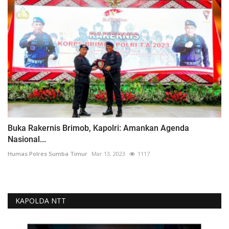
Buka Rakernis Brimob, Kapolri: Amankan Agenda
Nasional...
Humas Polres Sumba Timur
Mar 13, 2023
1117
KAPOLDA NTT