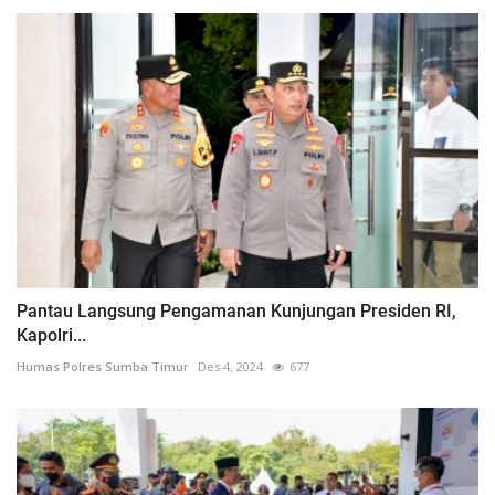
Pantau Langsung Pengamanan Kunjungan Presiden RI,
Kapolri...
Humas Polres Sumba Timur
Des 4, 2024
677