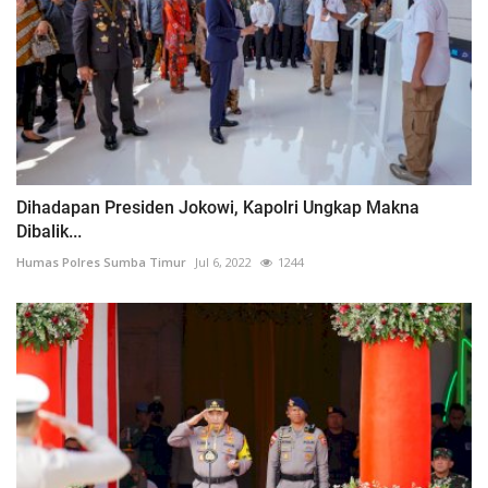
Dihadapan Presiden Jokowi, Kapolri Ungkap Makna
Dibalik...
Humas Polres Sumba Timur
Jul 6, 2022
1244