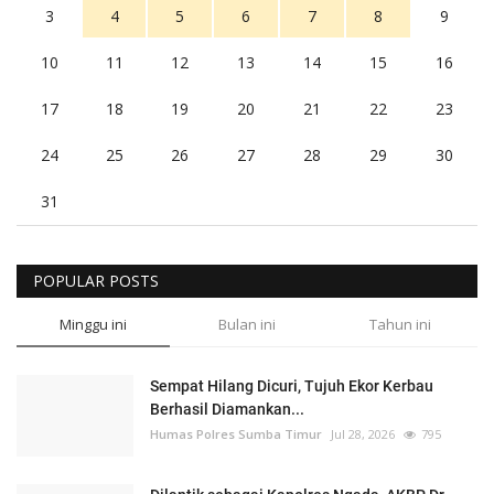
3
4
5
6
7
8
9
10
11
12
13
14
15
16
17
18
19
20
21
22
23
24
25
26
27
28
29
30
31
POPULAR POSTS
Minggu ini
Bulan ini
Tahun ini
Sempat Hilang Dicuri, Tujuh Ekor Kerbau
Berhasil Diamankan...
Humas Polres Sumba Timur
Jul 28, 2026
795