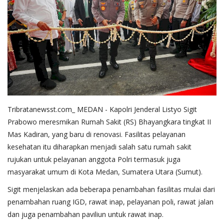
Tribratanewsst.com_ MEDAN - Kapolri Jenderal Listyo Sigit
Prabowo meresmikan Rumah Sakit (RS) Bhayangkara tingkat II
Mas Kadiran, yang baru di renovasi. Fasilitas pelayanan
kesehatan itu diharapkan menjadi salah satu rumah sakit
rujukan untuk pelayanan anggota Polri termasuk juga
masyarakat umum di Kota Medan, Sumatera Utara (Sumut).
Sigit menjelaskan ada beberapa penambahan fasilitas mulai dari
penambahan ruang IGD, rawat inap, pelayanan poli, rawat jalan
dan juga penambahan paviliun untuk rawat inap.