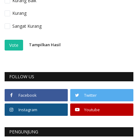
Kurang Baik
Kurang
Sangat Kurang
Tampilkan Hasil
Vote
FOLLOW US
Facebook
Twitter
Instagram
Youtube
PENGUNJUNG