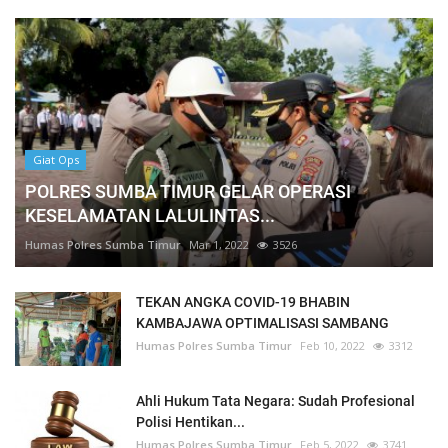
Giat Ops
POLRES SUMBA TIMUR GELAR OPERASI
KESELAMATAN LALULINTAS...
Humas Polres Sumba Timur
Mar 1, 2022
3526
TEKAN ANGKA COVID-19 BHABIN
KAMBAJAWA OPTIMALISASI SAMBANG
Humas Polres Sumba Timur
Feb 10, 2022
3312
Ahli Hukum Tata Negara: Sudah Profesional
Polisi Hentikan...
Humas Polres Sumba Timur
Feb 5, 2022
3741