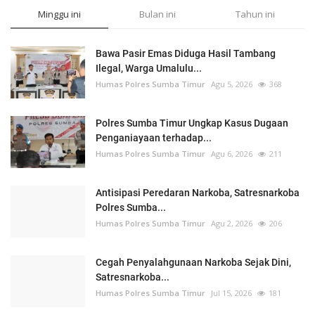
Minggu ini
Bulan ini
Tahun ini
Bawa Pasir Emas Diduga Hasil Tambang
Ilegal, Warga Umalulu...
Humas Polres Sumba Timur
Agu 5, 2026
368
Polres Sumba Timur Ungkap Kasus Dugaan
Penganiayaan terhadap...
Humas Polres Sumba Timur
Agu 6, 2026
211
Antisipasi Peredaran Narkoba, Satresnarkoba
Polres Sumba...
Humas Polres Sumba Timur
Agu 2, 2026
206
Cegah Penyalahgunaan Narkoba Sejak Dini,
Satresnarkoba...
Humas Polres Sumba Timur
Jul 15, 2026
181