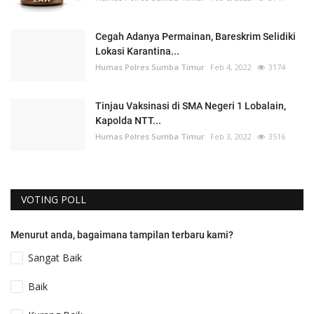
Cegah Adanya Permainan, Bareskrim Selidiki
Lokasi Karantina...
Humas Polres Sumba Timur
Feb 4, 2022
3174
Tinjau Vaksinasi di SMA Negeri 1 Lobalain,
Kapolda NTT...
Humas Polres Sumba Timur
Feb 3, 2022
3516
VOTING POLL
Menurut anda, bagaimana tampilan terbaru kami?
Sangat Baik
Baik