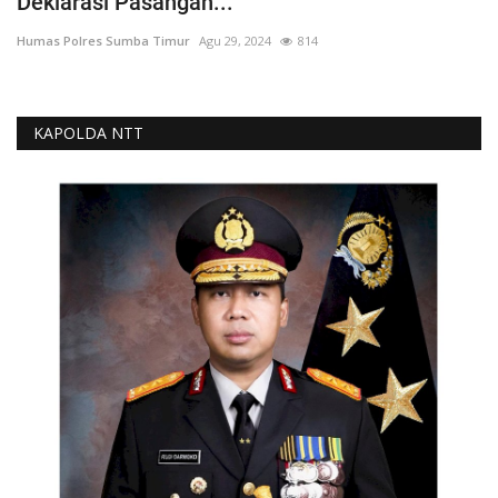
Deklarasi Pasangan...
Humas Polres Sumba Timur
Agu 29, 2024
814
KAPOLDA NTT