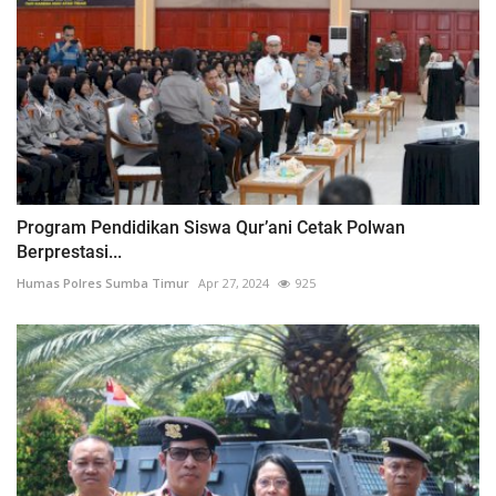
Program Pendidikan Siswa Qur’ani Cetak Polwan
Berprestasi...
Humas Polres Sumba Timur
Apr 27, 2024
925