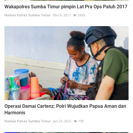
Wakapolres Sumba Timur pimpin Lat Pra Ops Patuh 2017
Humas Polres Sumba Timur
Mei 8, 2017
2436
Operasi Damai Cartenz: Polri Wujudkan Papua Aman dan
Harmonis
Humas Polres Sumba Timur
Jan 25, 2025
739