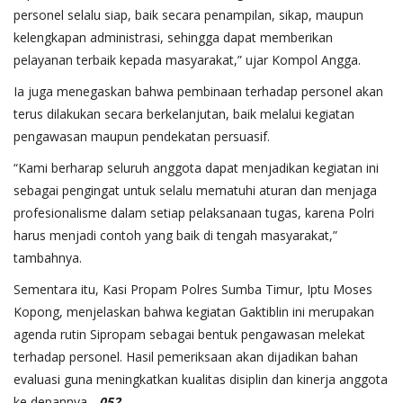
personel selalu siap, baik secara penampilan, sikap, maupun
kelengkapan administrasi, sehingga dapat memberikan
pelayanan terbaik kepada masyarakat,” ujar Kompol Angga.
Ia juga menegaskan bahwa pembinaan terhadap personel akan
terus dilakukan secara berkelanjutan, baik melalui kegiatan
pengawasan maupun pendekatan persuasif.
“Kami berharap seluruh anggota dapat menjadikan kegiatan ini
sebagai pengingat untuk selalu mematuhi aturan dan menjaga
profesionalisme dalam setiap pelaksanaan tugas, karena Polri
harus menjadi contoh yang baik di tengah masyarakat,”
tambahnya.
Sementara itu, Kasi Propam Polres Sumba Timur, Iptu Moses
Kopong, menjelaskan bahwa kegiatan Gaktiblin ini merupakan
agenda rutin Sipropam sebagai bentuk pengawasan melekat
terhadap personel. Hasil pemeriksaan akan dijadikan bahan
evaluasi guna meningkatkan kualitas disiplin dan kinerja anggota
ke depannya.
_052