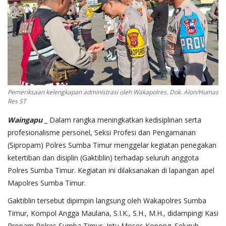
Pemeriksaan kelengkapan administrasi oleh Wakapolres. Dok. Alon/Humas
Res ST
Waingapu
_ Dalam rangka meningkatkan kedisiplinan serta
profesionalisme personel, Seksi Profesi dan Pengamanan
(Sipropam) Polres Sumba Timur menggelar kegiatan penegakan
ketertiban dan disiplin (Gaktiblin) terhadap seluruh anggota
Polres Sumba Timur. Kegiatan ini dilaksanakan di lapangan apel
Mapolres Sumba Timur.
Gaktiblin tersebut dipimpin langsung oleh Wakapolres Sumba
Timur, Kompol Angga Maulana, S.I.K., S.H., M.H., didampingi Kasi
Propam Polres Sumba Timur, Iptu Moses Kopong. Seluruh