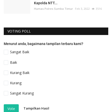
Kapolda NTT...
Humas Polres Sumba Timur
Feb 3, 2022
3516
VOTING POLL
Menurut anda, bagaimana tampilan terbaru kami?
Sangat Baik
Baik
Kurang Baik
Kurang
Sangat Kurang
Tampilkan Hasil
Vote