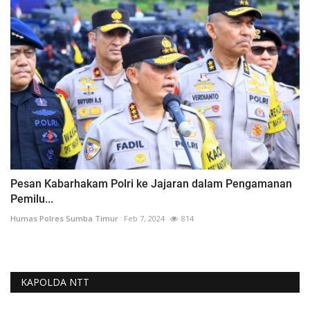
Pesan Kabarhakam Polri ke Jajaran dalam Pengamanan
Pemilu...
Humas Polres Sumba Timur
Feb 7, 2024
814
KAPOLDA NTT