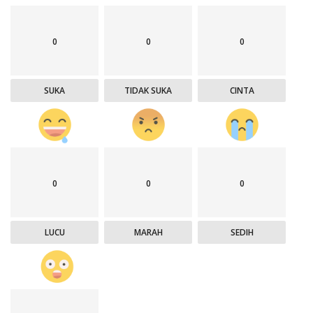
0
0
0
SUKA
TIDAK SUKA
CINTA
0
0
0
LUCU
MARAH
SEDIH