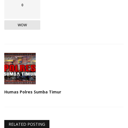
0
WOW
Humas Polres Sumba Timur
RELATED POSTING