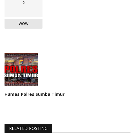
0
WOW
Humas Polres Sumba Timur
RELATED POSTING