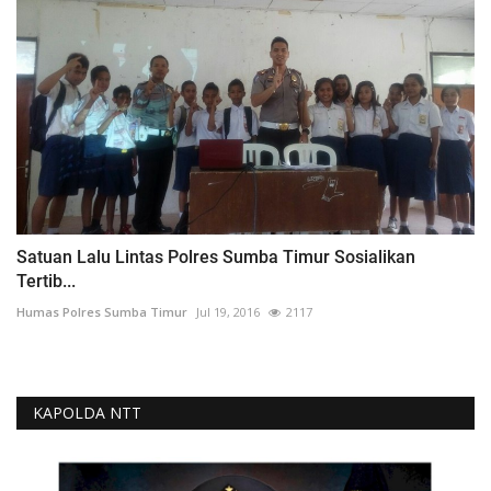
Satuan Lalu Lintas Polres Sumba Timur Sosialikan
Tertib...
Humas Polres Sumba Timur
Jul 19, 2016
2117
KAPOLDA NTT