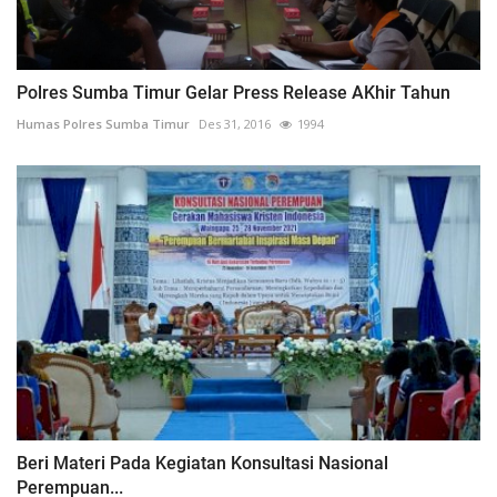
Polres Sumba Timur Gelar Press Release AKhir Tahun
Humas Polres Sumba Timur
Des 31, 2016
1994
Beri Materi Pada Kegiatan Konsultasi Nasional
Perempuan...