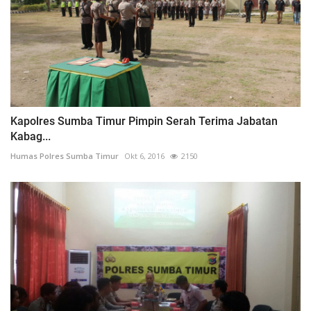
Kapolres Sumba Timur Pimpin Serah Terima Jabatan
Kabag...
Humas Polres Sumba Timur
Okt 6, 2016
2150