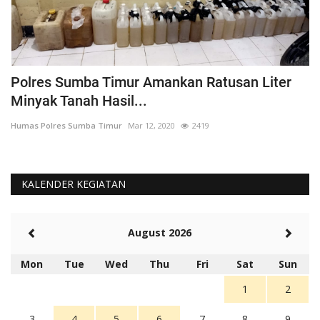
Polres Sumba Timur Amankan Ratusan Liter
K
Minyak Tanah Hasil...
'
Humas Polres Sumba Timur
Mar 12, 2020
2419
Hu
KALENDER KEGIATAN
August 2026
Mon
Tue
Wed
Thu
Fri
Sat
Sun
1
2
3
4
5
6
7
8
9