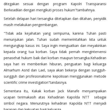
ditegakan sesuai dengan program Kapolri Transparansi
Berkeadilan dengan mengikuti proses hukum"tambahnya.
Setelah delapan hari tersangka ditetapkan dan ditahan, penyidik
masih melakukan pengembangan.
"Tidak ada kejahatan yang sempurna, karena Tuhan pasti
menunjukan jalan. Tuhan sudah memerintahkan kita untuk
mengungkap kasus ini. Saya ingin menguatkan dan meyakinkan
kepada orang tua korban. Saya tidak pernah mengintervensi
penasehat hukum baik dari korban maupun tersangka.Kehadiran
saya hari ini memberikan hiburan, penguatan bagi keluarga
Almarhum Asrid dan Lael, saya akan bekerja dengan sungguh-
sungguh dan profesionalisme kepolisian menggunakan metode
scientific crime investigation"tandasnya.
Sementara itu, Kakak korban Jack Manafe menyampaikan
ucapan terimakasih atas Kehadirian Kapolda NTT sebagai
simbol negara. Menurutnya kehadiran Kapolda NTT menjadi
harapan dan kekuatan bagi keluarga.