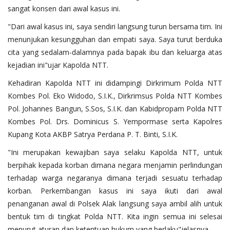
sangat konsen dari awal kasus ini.
"Dari awal kasus ini, saya sendiri langsung turun bersama tim. Ini
menunjukan kesungguhan dan empati saya. Saya turut berduka
cita yang sedalam-dalamnya pada bapak ibu dan keluarga atas
kejadian ini"ujar Kapolda NTT.
Kehadiran Kapolda NTT ini didampingi Dirkrimum Polda NTT
Kombes Pol. Eko Widodo, S.I.K., Dirkrimsus Polda NTT Kombes
Pol. Johannes Bangun, S.Sos, S.I.K. dan Kabidpropam Polda NTT
Kombes Pol. Drs. Dominicus S. Yempormase serta Kapolres
Kupang Kota AKBP Satrya Perdana P. T. Binti, S.I.K.
"Ini merupakan kewajiban saya selaku Kapolda NTT, untuk
berpihak kepada korban dimana negara menjamin perlindungan
terhadap warga negaranya dimana terjadi sesuatu terhadap
korban. Perkembangan kasus ini saya ikuti dari awal
penanganan awal di Polsek Alak langsung saya ambil alih untuk
bentuk tim di tingkat Polda NTT. Kita ingin semua ini selesai
menurut aturan dan ketentuan hukum yang berlaku"jelasnya.