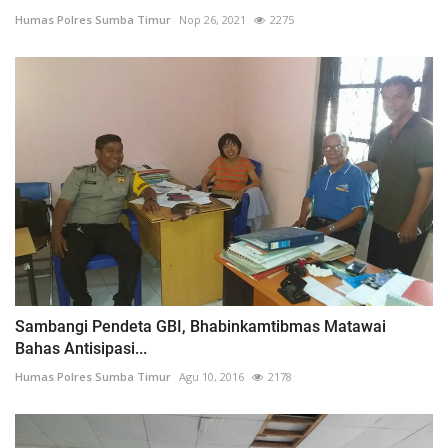
Humas Polres Sumba Timur
Nop 26, 2021
2275
Sambangi Pendeta GBI, Bhabinkamtibmas Matawai
Bahas Antisipasi...
Humas Polres Sumba Timur
Agu 10, 2016
2178