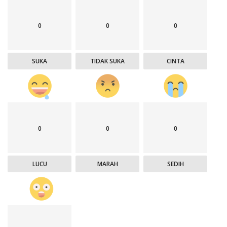
0
0
0
SUKA
TIDAK SUKA
CINTA
0
0
0
LUCU
MARAH
SEDIH