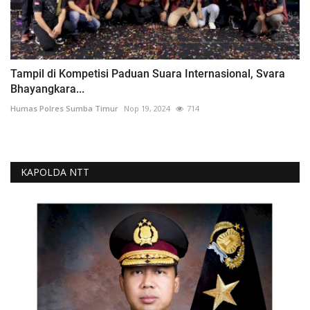
Tampil di Kompetisi Paduan Suara Internasional, Svara
Bhayangkara...
Humas Polres Sumba Timur
Nop 19, 2024
714
KAPOLDA NTT