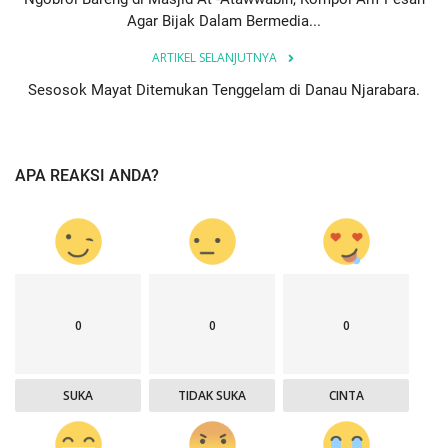
Agar Bijak Dalam Bermedia...
ARTIKEL SELANJUTNYA
Sesosok Mayat Ditemukan Tenggelam di Danau Njarabara.
APA REAKSI ANDA?
0
0
0
SUKA
TIDAK SUKA
CINTA