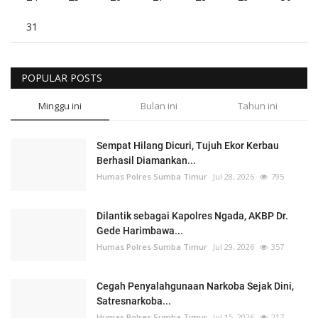
31
POPULAR POSTS
Minggu ini
Bulan ini
Tahun ini
Sempat Hilang Dicuri, Tujuh Ekor Kerbau
Berhasil Diamankan...
Humas Polres Sumba Timur
Jul 28, 2026
795
Dilantik sebagai Kapolres Ngada, AKBP Dr.
Gede Harimbawa...
Humas Polres Sumba Timur
Jul 29, 2026
357
Cegah Penyalahgunaan Narkoba Sejak Dini,
Satresnarkoba...
Humas Polres Sumba Timur
Jul 15, 2026
217