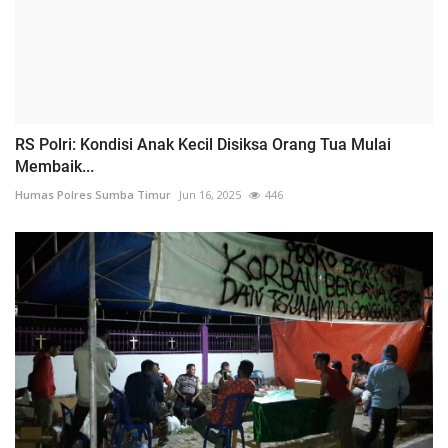
RS Polri: Kondisi Anak Kecil Disiksa Orang Tua Mulai
Membaik...
Humas Polres Sumba Timur
Jun 16, 2025
446