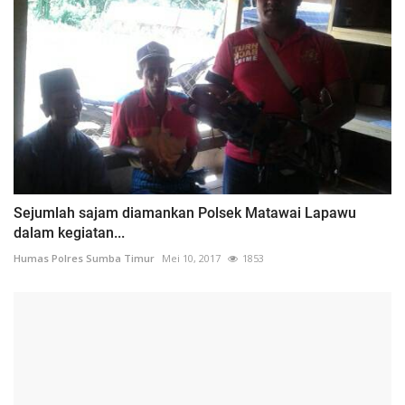
Sejumlah sajam diamankan Polsek Matawai Lapawu
dalam kegiatan...
Humas Polres Sumba Timur
Mei 10, 2017
1853