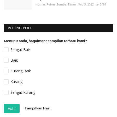
Humas Polres Sumba Timur
Feb 3, 2022
3499
VOTING POLL
Menurut anda, bagaimana tampilan terbaru kami?
Sangat Baik
Baik
Kurang Baik
Kurang
Sangat Kurang
Tampilkan Hasil
Vote