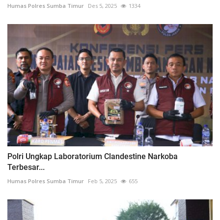
Humas Polres Sumba Timur
Des 5, 2025
1334
Polri Ungkap Laboratorium Clandestine Narkoba
Terbesar...
Humas Polres Sumba Timur
Feb 5, 2025
655