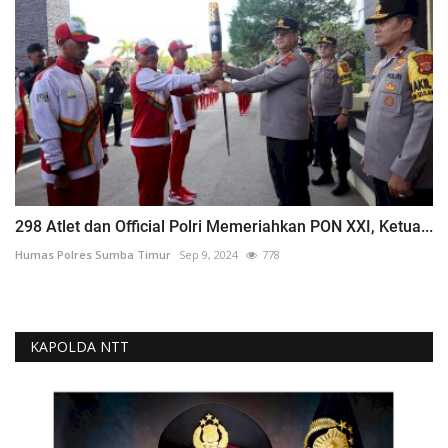
298 Atlet dan Official Polri Memeriahkan PON XXI, Ketua...
Humas Polres Sumba Timur
Sep 9, 2024
778
KAPOLDA NTT