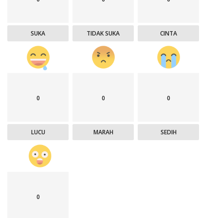
SUKA
TIDAK SUKA
CINTA
0
0
0
LUCU
MARAH
SEDIH
0