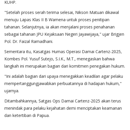
KUHP.
"Setelah proses serah terima selesai, Nikson Matuan dikawal
menuju Lapas Klas II B Wamena untuk proses penitipan
tahanan. Selanjutnya, ia akan menjalani proses penahanan
sebagai tahanan JPU Kejaksaan Negeri Jayawijaya," ujar Brigjen
Pol. Dr. Faizal Ramadhani.
Sementara itu, Kasatgas Humas Operasi Damai Cartenz-2025,
Kombes Pol. Yusuf Sutejo, S.I.K., M.T., menegaskan bahwa
langkah ini merupakan bagian dari komitmen penegakan hukum.
"Ini adalah bagian dari upaya menegakkan keadilan agar pelaku
mempertanggungjawabkan perbuatannya di hadapan hukum,"
ujarnya.
Ditambahkannya, Satgas Ops Damai Cartenz-2025 akan terus
menindak para pelaku kejahatan demi menciptakan keamanan
dan ketertiban di Papua.