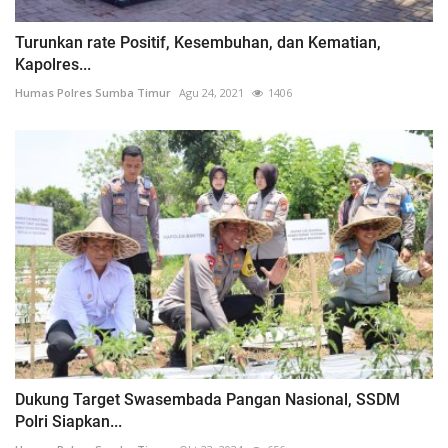
Turunkan rate Positif, Kesembuhan, dan Kematian,
Kapolres...
Humas Polres Sumba Timur
Agu 24, 2021
1406
Dukung Target Swasembada Pangan Nasional, SSDM
Polri Siapkan...