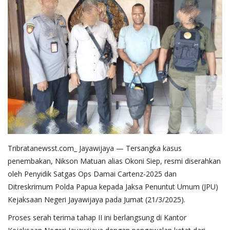
Tribratanewsst.com_ Jayawijaya — Tersangka kasus
penembakan, Nikson Matuan alias Okoni Siep, resmi diserahkan
oleh Penyidik Satgas Ops Damai Cartenz-2025 dan
Ditreskrimum Polda Papua kepada Jaksa Penuntut Umum (JPU)
Kejaksaan Negeri Jayawijaya pada Jumat (21/3/2025).
Proses serah terima tahap II ini berlangsung di Kantor