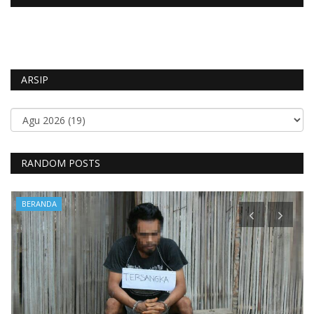
ARSIP
RANDOM POSTS
BERANDA