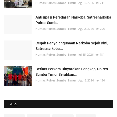
Humas Polres Sumba Timur
Agu 6, 2026
211
Antisipasi Peredaran Narkoba, Satresnarkoba
Polres Sumba...
Humas Polres Sumba Timur
Agu 2, 2026
206
Cegah Penyalahgunaan Narkoba Sejak Dini,
Satresnarkoba...
Humas Polres Sumba Timur
Jul 15, 2026
181
Berkas Perkara Dinyatakan Lengkap, Polres
Sumba Timur Serahkan...
Humas Polres Sumba Timur
Agu 6, 2026
136
TAGS