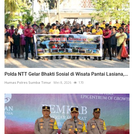
Polda NTT Gelar Bhakti Sosial di Wisata Pantai Lasiana,...
Humas Polres Sumba Timur
Mei 8, 2026
170