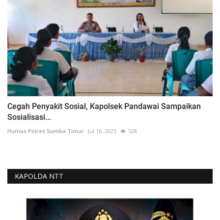
Cegah Penyakit Sosial, Kapolsek Pandawai Sampaikan
Sosialisasi...
Humas Polres Sumba Timur
Jul 16, 2025
528
KAPOLDA NTT