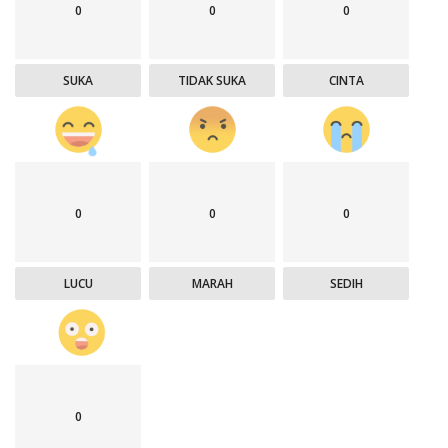
0
0
0
SUKA
TIDAK SUKA
CINTA
0
0
0
LUCU
MARAH
SEDIH
0