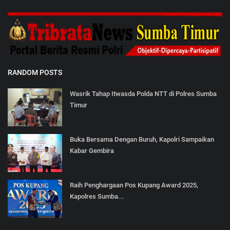
RANDOM POSTS
Wasrik Tahap Itwasda Polda NTT di Polres Sumba
Timur
Buka Bersama Dengan Buruh, Kapolri Sampaikan
Kabar Gembira
Raih Penghargaan Pos Kupang Award 2025,
Kapolres Sumba...