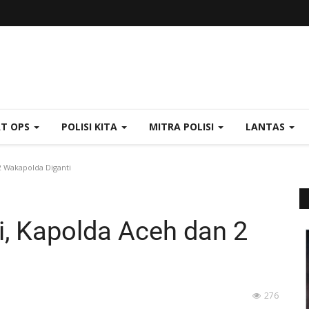
AT OPS
POLISI KITA
MITRA POLISI
LANTAS
2 Wakapolda Diganti
i, Kapolda Aceh dan 2
276