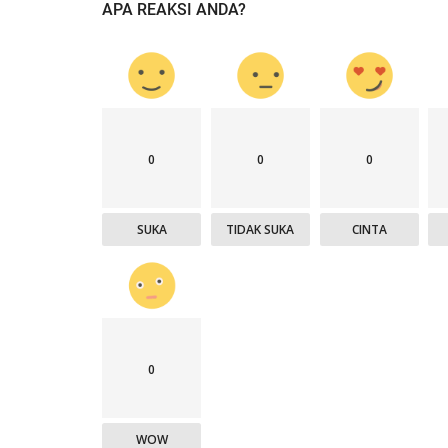
APA REAKSI ANDA?
0
0
0
SUKA
TIDAK SUKA
CINTA
0
WOW