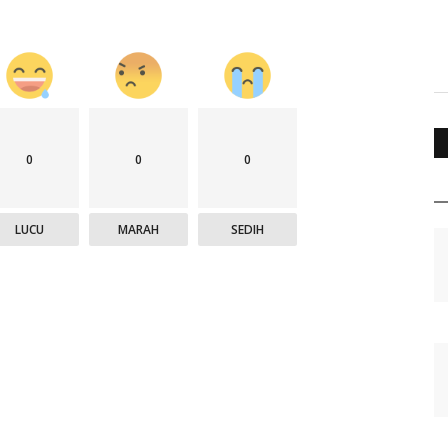
0
0
0
LUCU
MARAH
SEDIH