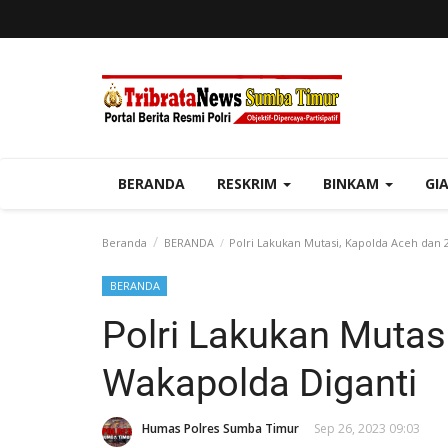
BERANDA
RESKRIM
BINKAM
GI
Beranda
BERANDA
Polri Lakukan Mutasi, Kapolda Aceh dan 
BERANDA
Polri Lakukan Mutas
Wakapolda Diganti
Humas Polres Sumba Timur
Sep 26, 2023 09:03