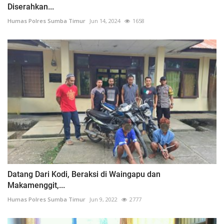
Diserahkan...
Humas Polres Sumba Timur
Jun 14, 2024
1658
Datang Dari Kodi, Beraksi di Waingapu dan
Makamenggit,...
Humas Polres Sumba Timur
Jun 9, 2022
2777