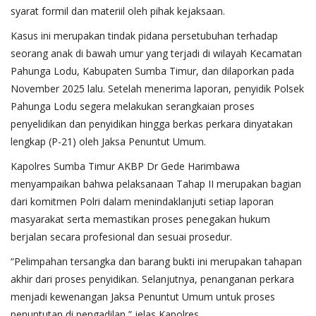
syarat formil dan materiil oleh pihak kejaksaan.
Kasus ini merupakan tindak pidana persetubuhan terhadap
seorang anak di bawah umur yang terjadi di wilayah Kecamatan
Pahunga Lodu, Kabupaten Sumba Timur, dan dilaporkan pada
November 2025 lalu. Setelah menerima laporan, penyidik Polsek
Pahunga Lodu segera melakukan serangkaian proses
penyelidikan dan penyidikan hingga berkas perkara dinyatakan
lengkap (P-21) oleh Jaksa Penuntut Umum.
Kapolres Sumba Timur AKBP Dr Gede Harimbawa
menyampaikan bahwa pelaksanaan Tahap II merupakan bagian
dari komitmen Polri dalam menindaklanjuti setiap laporan
masyarakat serta memastikan proses penegakan hukum
berjalan secara profesional dan sesuai prosedur.
“Pelimpahan tersangka dan barang bukti ini merupakan tahapan
akhir dari proses penyidikan. Selanjutnya, penanganan perkara
menjadi kewenangan Jaksa Penuntut Umum untuk proses
penuntutan di pengadilan,” jelas Kapolres.