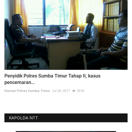
Penyidik Polres Sumba Timur Tahap II, kasus
pencemaran...
Humas Polres Sumba Timur
Jul 29, 2017
2674
KAPOLDA NTT