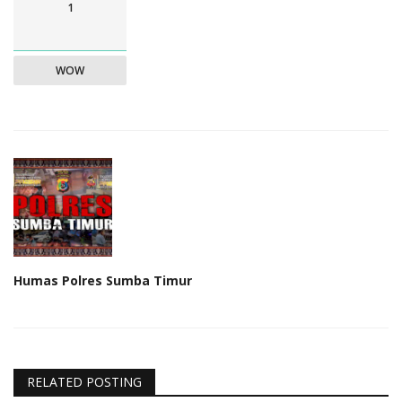
1
WOW
Humas Polres Sumba Timur
RELATED POSTING