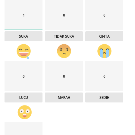
1
0
0
SUKA
TIDAK SUKA
CINTA
0
0
0
LUCU
MARAH
SEDIH