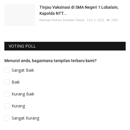
Tinjau Vaksinasi di SMA Negeri 1 Lobalain,
Kapolda NTT...
Humas Polres Sumba Timur
Feb 3, 2022
3499
VOTING POLL
Menurut anda, bagaimana tampilan terbaru kami?
Sangat Baik
Baik
Kurang Baik
Kurang
Sangat Kurang