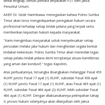
dinilai lengkap, berkas perkara dinyatakan P21 oleh Jaksa
Penuntut Umum.
AKBP Dr. Gede Harimbawa. menegaskan bahwa Polres Sumba
Timur akan terus mengedepankan penegakan hukum secara
profesional terhadap setiap tindak pidana yang terjadi serta
memberikan kepastian hukum kepada masyarakat.
"Kami mengimbau masyarakat untuk menyelesaikan setiap
persoalan melalui jalur hukum dan menghindari segala bentuk
tindakan kekerasan. Polres Sumba Timur akan menindak tegas
setiap pelaku tindak pidana demi terciptanya situasi kamtibmas
yang aman dan kondusif," tegas Kapolres.
Atas perbuatannya, tersangka disangkakan melanggar Pasal 459
KUHP juncto Pasal 17 ayat (1) KUHP, subsidair Pasal 458 ayat
(1) KUHP juncto Pasal 17 ayat (1) KUHP, atau Pasal 469 ayat (1)
KUHP, subsidair Pasal 466 ayat (2) KUHP, lebih subsidair Pasal
466 ayat (1) KUHP. Dengan dilaksanakannya pelimpahan tahap
II, proses hukum selanjutnya akan dilanjutkan oleh Jaksa