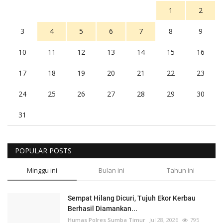
1
2
3
4
5
6
7
8
9
10
11
12
13
14
15
16
17
18
19
20
21
22
23
24
25
26
27
28
29
30
31
POPULAR POSTS
Minggu ini
Bulan ini
Tahun ini
Sempat Hilang Dicuri, Tujuh Ekor Kerbau
Berhasil Diamankan...
Humas Polres Sumba Timur
Jul 28, 2026
795