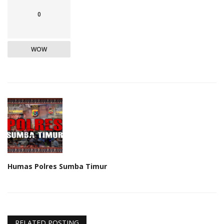
0
WOW
Humas Polres Sumba Timur
RELATED POSTING