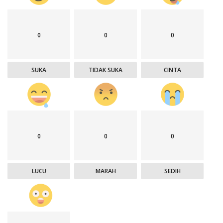
0
0
0
SUKA
TIDAK SUKA
CINTA
0
0
0
LUCU
MARAH
SEDIH