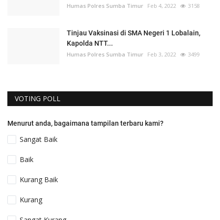
Humas Polres Sumba Timur
Feb 4, 2022
3158
Tinjau Vaksinasi di SMA Negeri 1 Lobalain,
Kapolda NTT...
Humas Polres Sumba Timur
Feb 3, 2022
3499
VOTING POLL
Menurut anda, bagaimana tampilan terbaru kami?
Sangat Baik
Baik
Kurang Baik
Kurang
Sangat Kurang