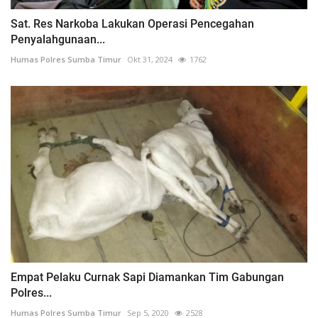
Sat. Res Narkoba Lakukan Operasi Pencegahan
Penyalahgunaan...
Humas Polres Sumba Timur
Okt 31, 2024
1762
Empat Pelaku Curnak Sapi Diamankan Tim Gabungan
Polres...
Humas Polres Sumba Timur
Sep 5, 2020
2528