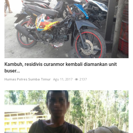
Kambuh, residivis curanmor kembali diamankan unit
buser...
Humas Polres Sumba Timur
Agu 11, 2017
2137