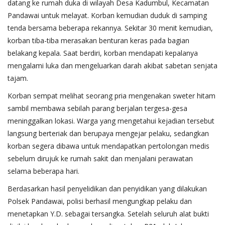
datang ke rumah duka di wilayah Desa Kadumbul, Kecamatan
Pandawai untuk melayat. Korban kemudian duduk di samping
tenda bersama beberapa rekannya. Sekitar 30 menit kemudian,
korban tiba-tiba merasakan benturan keras pada bagian
belakang kepala. Saat berdiri, korban mendapati kepalanya
mengalami luka dan mengeluarkan darah akibat sabetan senjata
tajam.
Korban sempat melihat seorang pria mengenakan sweter hitam
sambil membawa sebilah parang berjalan tergesa-gesa
meninggalkan lokasi. Warga yang mengetahui kejadian tersebut
langsung berteriak dan berupaya mengejar pelaku, sedangkan
korban segera dibawa untuk mendapatkan pertolongan medis
sebelum dirujuk ke rumah sakit dan menjalani perawatan
selama beberapa hari.
Berdasarkan hasil penyelidikan dan penyidikan yang dilakukan
Polsek Pandawai, polisi berhasil mengungkap pelaku dan
menetapkan Y.D. sebagai tersangka. Setelah seluruh alat bukti