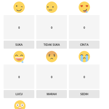
0
0
0
SUKA
TIDAK SUKA
CINTA
0
0
0
LUCU
MARAH
SEDIH