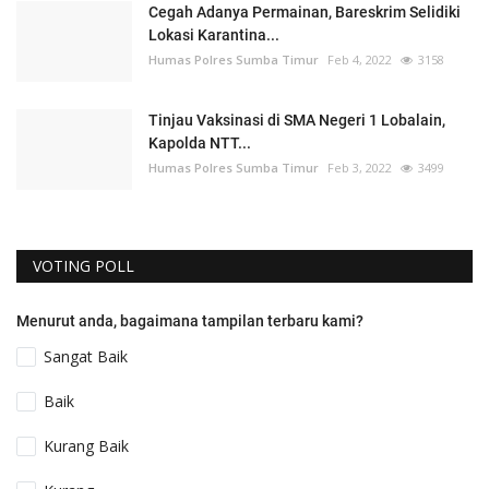
Cegah Adanya Permainan, Bareskrim Selidiki
Lokasi Karantina...
Humas Polres Sumba Timur
Feb 4, 2022
3158
Tinjau Vaksinasi di SMA Negeri 1 Lobalain,
Kapolda NTT...
Humas Polres Sumba Timur
Feb 3, 2022
3499
VOTING POLL
Menurut anda, bagaimana tampilan terbaru kami?
Sangat Baik
Baik
Kurang Baik