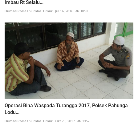
Imbau Rt Selalu...
Humas Polres Sumba Timur
Jul 16, 2016
1858
Operasi Bina Waspada Turangga 2017, Polsek Pahunga
Lodu...
Humas Polres Sumba Timur
Okt 23, 2017
1952