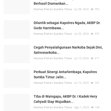
Berhasil Diamankan...
Humas Polres Sumba Timur
Jul 28, 2026
795
Dilantik sebagai Kapolres Ngada, AKBP Dr.
Gede Harimbawa...
Humas Polres Sumba Timur
Jul 29, 2026
357
Cegah Penyalahgunaan Narkoba Sejak Dini,
Satresnarkoba...
Humas Polres Sumba Timur
Jul 15, 2026
217
Perkuat Sinergi Antarlembaga, Kapolres
Sumba Timur Jalin...
Humas Polres Sumba Timur
Jul 15, 2026
167
Tiba di Waingapu, AKBP Dr. I Kadek Hery
Cahyadi Siap Wujudkan...
Humas Polres Sumba Timur
Agu 1, 2026
144