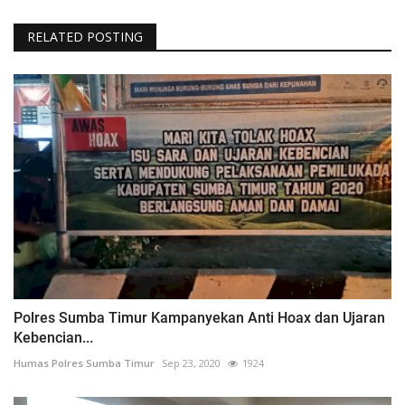
RELATED POSTING
Polres Sumba Timur Kampanyekan Anti Hoax dan Ujaran
Kebencian...
Humas Polres Sumba Timur
Sep 23, 2020
1924