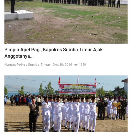
Pimpin Apel Pagi, Kapolres Sumba Timur Ajak
Anggotanya...
Humas Polres Sumba Timur
Des 19, 2016
1850