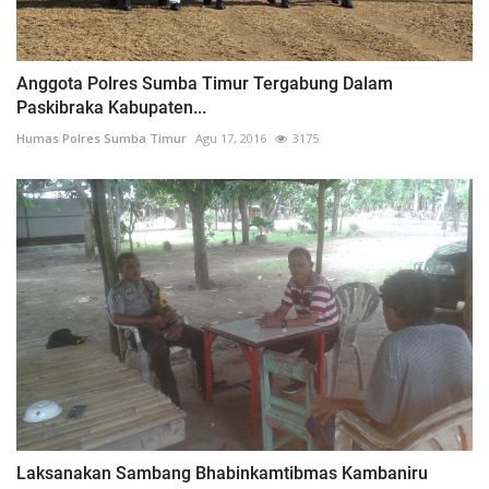
Anggota Polres Sumba Timur Tergabung Dalam
Paskibraka Kabupaten...
Humas Polres Sumba Timur
Agu 17, 2016
3175
Laksanakan Sambang Bhabinkamtibmas Kambaniru