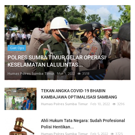
Giat Ops
POLRES SUMBA TIMUR GELAR OPERASI
KESELAMATAN LALULINTAS...
Humas Polres Sumba Timur
Mar 1, 2022
3518
TEKAN ANGKA COVID-19 BHABIN
KAMBAJAWA OPTIMALISASI SAMBANG
Humas Polres Sumba Timur
Feb 10, 2022
3296
Ahli Hukum Tata Negara: Sudah Profesional
Polisi Hentikan...
Humas Polres Sumba Timur
Feb 5, 2022
3725