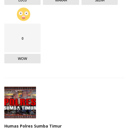
LUCU
MARAH
SEDIH
0
WOW
Humas Polres Sumba Timur