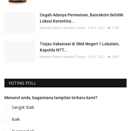
Cegah Adanya Permainan, Bareskrim Selidiki
Lokasi Karantina...
Humas Polres Sumba Timur
Feb 4, 2022
3158
Tinjau Vaksinasi di SMA Negeri 1 Lobalain,
Kapolda NTT...
Humas Polres Sumba Timur
Feb 3, 2022
3499
VOTING POLL
Menurut anda, bagaimana tampilan terbaru kami?
Sangat Baik
Baik