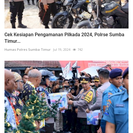
Cek Kesiapan Pengamanan Pilkada 2024, Polrse Sumba
Timur...
Humas Polres Sumba Timur
Jul 19, 2024
742