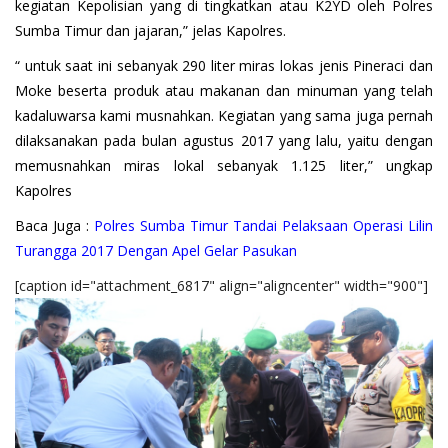
kegiatan Kepolisian yang di tingkatkan atau K2YD oleh Polres
Sumba Timur dan jajaran,” jelas Kapolres.
“ untuk saat ini sebanyak 290 liter miras lokas jenis Pineraci dan
Moke beserta produk atau makanan dan minuman yang telah
kadaluwarsa kami musnahkan. Kegiatan yang sama juga pernah
dilaksanakan pada bulan agustus 2017 yang lalu, yaitu dengan
memusnahkan miras lokal sebanyak 1.125 liter,” ungkap
Kapolres
Baca Juga :
Polres Sumba Timur Tandai Pelaksaan Operasi Lilin
Turangga 2017 Dengan Apel Gelar Pasukan
[caption id="attachment_6817" align="aligncenter" width="900"]