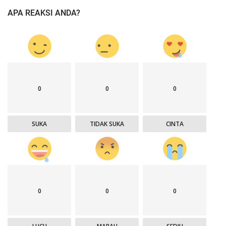
APA REAKSI ANDA?
0
0
0
SUKA
TIDAK SUKA
CINTA
0
0
0