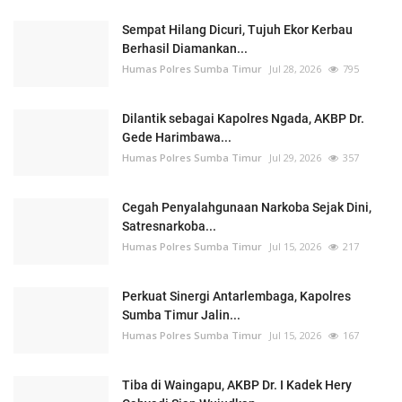
Sempat Hilang Dicuri, Tujuh Ekor Kerbau
Berhasil Diamankan...
Humas Polres Sumba Timur
Jul 28, 2026
795
Dilantik sebagai Kapolres Ngada, AKBP Dr.
Gede Harimbawa...
Humas Polres Sumba Timur
Jul 29, 2026
357
Cegah Penyalahgunaan Narkoba Sejak Dini,
Satresnarkoba...
Humas Polres Sumba Timur
Jul 15, 2026
217
Perkuat Sinergi Antarlembaga, Kapolres
Sumba Timur Jalin...
Humas Polres Sumba Timur
Jul 15, 2026
167
Tiba di Waingapu, AKBP Dr. I Kadek Hery