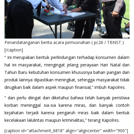
Penandatanganan berita acara pemusnahan ( pc26 / TBNST )
[/caption]
“ ini merupakan bentuk perlindungan terhadap konsumen dalam
hal ini masyarakat, mengingat jelang perayaan Hari Natal dan
Tahun Baru kebutuhan konsumen khususnya bahan pangan dan
produk lainnya dipastikan meningkat, sehingga masyarakat tidak
dirugikan baik dalam aspek maupun finansial,” imbuh Kapolres.
“ dan perlu diingat dan diketahui bahwa telah banyak peristiwa
korban meninggal sia-sia karena miras, dan banyak contoh
kejahatan terjadi karena pengaruh miras baik dalam bentuk
kecelakaan lalulintas maupun kriminalitas,” terang Kapolres.
[caption id="attachment_6818" align="aligncenter" width="900"]