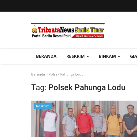
BERANDA
RESKRIM
BINKAM
GI
Beranda
Polsek Pahunga Lodu
Tag:
Polsek Pahunga Lodu
Reskrim