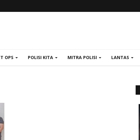
AT OPS
POLISI KITA
MITRA POLISI
LANTAS