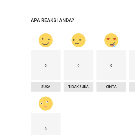
APA REAKSI ANDA?
0
0
0
SUKA
TIDAK SUKA
CINTA
0