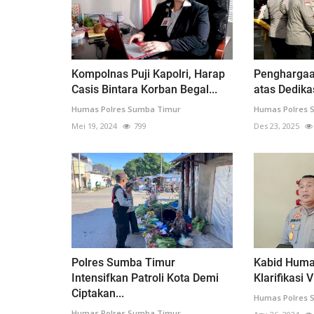
Kompolnas Puji Kapolri, Harap
Penghargaa
Casis Bintara Korban Begal...
atas Dedikas
Humas Polres Sumba Timur
Humas Polres 
Mei 19, 2024
799
Des 23, 2025
Polres Sumba Timur
Kabid Huma
Intensifkan Patroli Kota Demi
Klarifikasi 
Ciptakan...
Humas Polres 
Humas Polres Sumba Timur