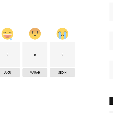
0
0
0
LUCU
MARAH
SEDIH