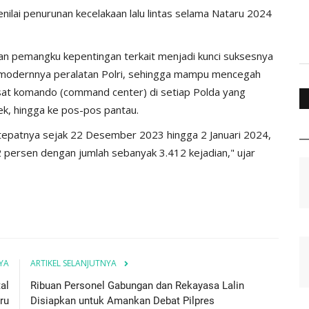
nilai penurunan kecelakaan lalu lintas selama Nataru 2024
 dan pemangku kepentingan terkait menjadi kunci suksesnya
n modernnya peralatan Polri, sehingga mampu mencegah
usat komando (command center) di setiap Polda yang
ek, hingga ke pos-pos pantau.
tepatnya sejak 22 Desember 2023 hingga 2 Januari 2024,
12 persen dengan jumlah sebanyak 3.412 kejadian," ujar
YA
ARTIKEL SELANJUTNYA
al
Ribuan Personel Gabungan dan Rekayasa Lalin
ru
Disiapkan untuk Amankan Debat Pilpres