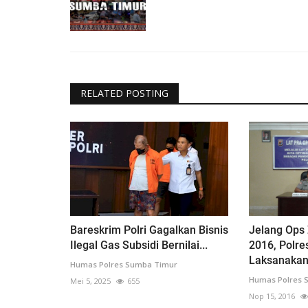
RELATED POSTING
Bareskrim Polri Gagalkan Bisnis
Jelang Ops
Ilegal Gas Subsidi Bernilai...
2016, Polr
Laksanakan.
Humas Polres Sumba Timur
Humas Polres 
Mei 5, 2025
655
Nop 15, 2016