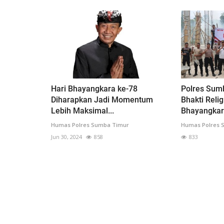
Hari Bhayangkara ke-78
Polres Sum
Diharapkan Jadi Momentum
Bhakti Reli
Lebih Maksimal...
Bhayangkara
Humas Polres Sumba Timur
Humas Polres 
Jun 30, 2024
858
833