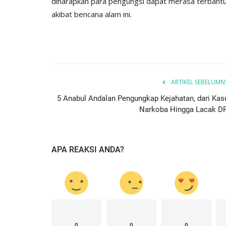
diharapkan para pengungsi dapat merasa terbantu 
akibat bencana alam ini.
ARTIKEL SEBELUMN
5 Anabul Andalan Pengungkap Kejahatan, dari Kas
Narkoba Hingga Lacak D
APA REAKSI ANDA?
0
0
0