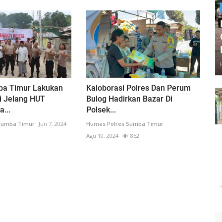
ba Timur Lakukan
Kaloborasi Polres Dan Perum
gi Jelang HUT
Bulog Hadirkan Bazar Di
...
Polsek...
Sumba Timur
Jun 7, 2024
Humas Polres Sumba Timur
Agu 10, 2024
852