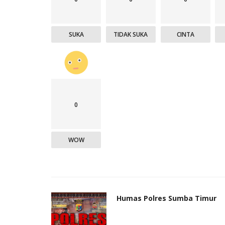
SUKA
TIDAK SUKA
CINTA
0
WOW
Humas Polres Sumba Timur