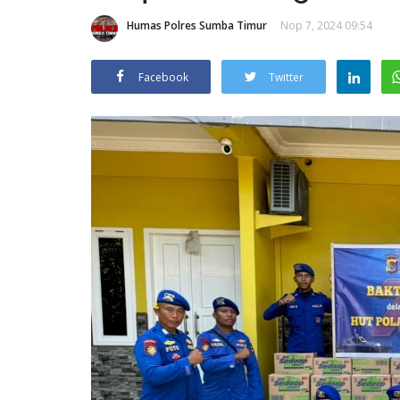
Humas Polres Sumba Timur
Nop 7, 2024 09:54
Facebook
Twitter