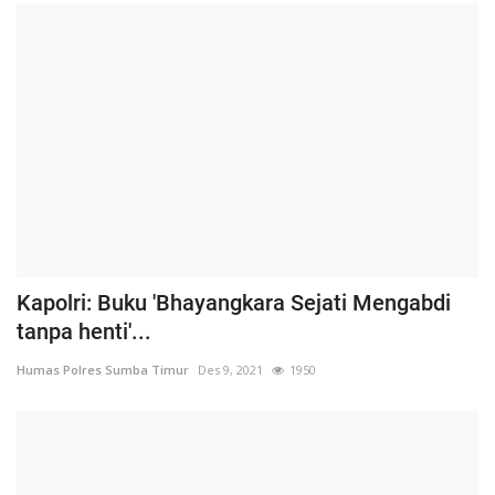
Kapolri: Buku 'Bhayangkara Sejati Mengabdi
tanpa henti'...
Humas Polres Sumba Timur
Des 9, 2021
1950