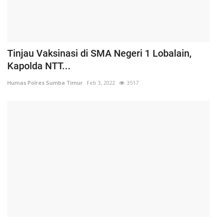
Tinjau Vaksinasi di SMA Negeri 1 Lobalain,
Kapolda NTT...
Humas Polres Sumba Timur
Feb 3, 2022
3517