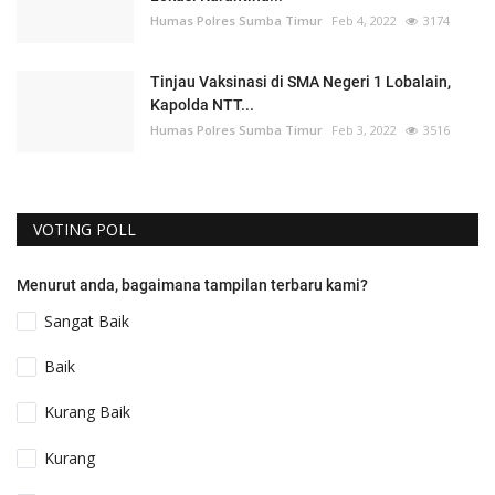
Humas Polres Sumba Timur
Feb 4, 2022
3174
Tinjau Vaksinasi di SMA Negeri 1 Lobalain,
Kapolda NTT...
Humas Polres Sumba Timur
Feb 3, 2022
3516
VOTING POLL
Menurut anda, bagaimana tampilan terbaru kami?
Sangat Baik
Baik
Kurang Baik
Kurang