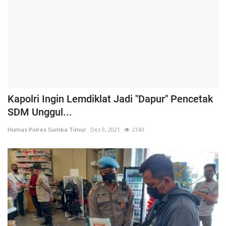
Kapolri Ingin Lemdiklat Jadi "Dapur" Pencetak
SDM Unggul...
Humas Polres Sumba Timur
Des 9, 2021
2143