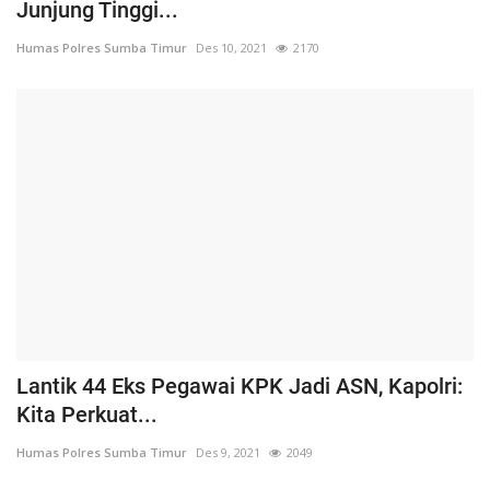
Junjung Tinggi...
Humas Polres Sumba Timur
Des 10, 2021
2170
Lantik 44 Eks Pegawai KPK Jadi ASN, Kapolri:
Kita Perkuat...
Humas Polres Sumba Timur
Des 9, 2021
2049