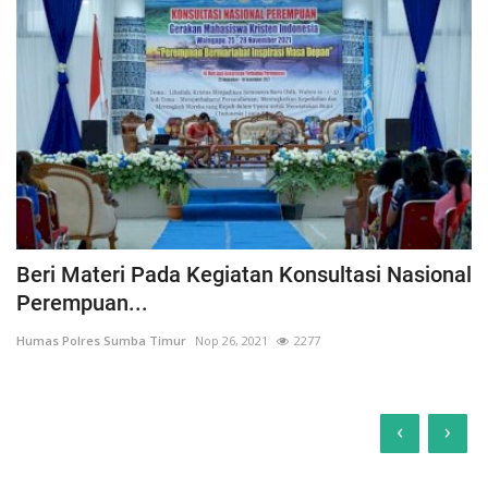
Beri Materi Pada Kegiatan Konsultasi Nasional
Perempuan...
Humas Polres Sumba Timur
Nop 26, 2021
2277
‹
›