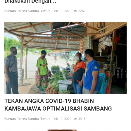
Dilakukan Dengan...
Humas Polres Sumba Timur
Feb 10, 2022
2269
TEKAN ANGKA COVID-19 BHABIN
KAMBAJAWA OPTIMALISASI SAMBANG
Humas Polres Sumba Timur
Feb 10, 2022
3313