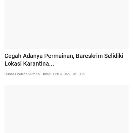
Cegah Adanya Permainan, Bareskrim Selidiki
Lokasi Karantina...
Humas Polres Sumba Timur
Feb 4, 2022
3175