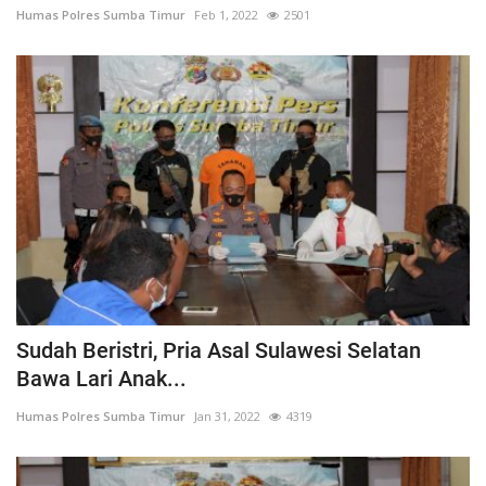
Humas Polres Sumba Timur
Feb 1, 2022
2501
Sudah Beristri, Pria Asal Sulawesi Selatan
Bawa Lari Anak...
Humas Polres Sumba Timur
Jan 31, 2022
4319