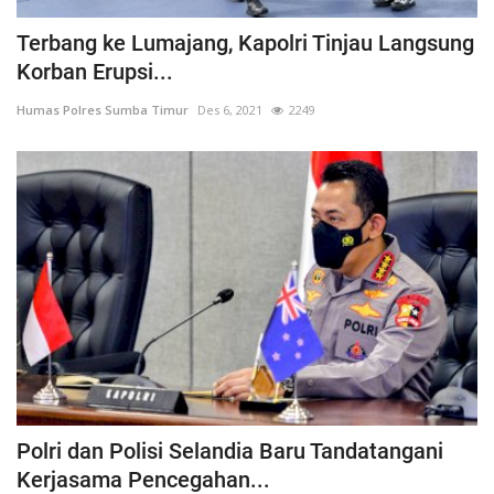
Terbang ke Lumajang, Kapolri Tinjau Langsung
Korban Erupsi...
Humas Polres Sumba Timur
Des 6, 2021
2249
Polri dan Polisi Selandia Baru Tandatangani
Kerjasama Pencegahan...