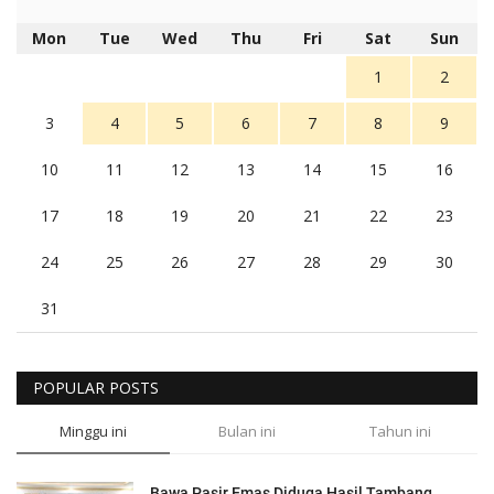
Mon
Tue
Wed
Thu
Fri
Sat
Sun
1
2
3
4
5
6
7
8
9
10
11
12
13
14
15
16
17
18
19
20
21
22
23
24
25
26
27
28
29
30
31
POPULAR POSTS
Minggu ini
Bulan ini
Tahun ini
Bawa Pasir Emas Diduga Hasil Tambang