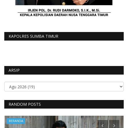
KAPOLRES SUMBA TIMUR
ARSIP
RANDOM POSTS
BERANDA