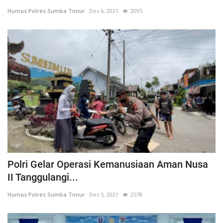
Humas Polres Sumba Timur
Des 6, 2021
2095
Polri Gelar Operasi Kemanusiaan Aman Nusa
II Tanggulangi...
Humas Polres Sumba Timur
Des 5, 2021
2578