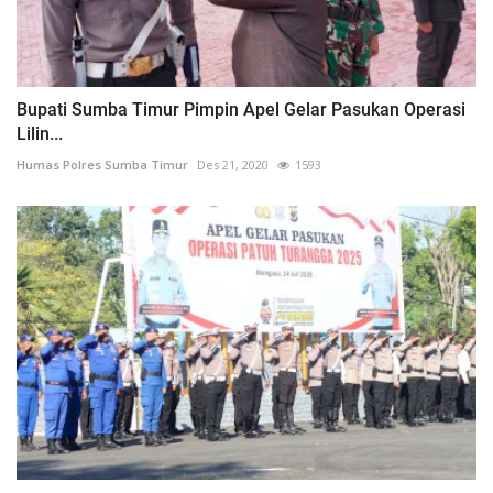
Bupati Sumba Timur Pimpin Apel Gelar Pasukan Operasi
Lilin...
Humas Polres Sumba Timur
Des 21, 2020
1593