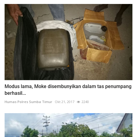
Modus lama, Moke disembunyikan dalam tas penumpang
berhasil...
Humas Polres Sumba Timur
Okt 21, 2017
2240