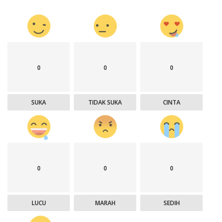
0
0
0
SUKA
TIDAK SUKA
CINTA
0
0
0
LUCU
MARAH
SEDIH