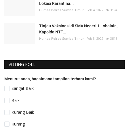
Lokasi Karantina...
Humas Polres Sumba Timur
Feb 4, 2022
3174
Tinjau Vaksinasi di SMA Negeri 1 Lobalain,
Kapolda NTT...
Humas Polres Sumba Timur
Feb 3, 2022
3516
VOTING POLL
Menurut anda, bagaimana tampilan terbaru kami?
Sangat Baik
Baik
Kurang Baik
Kurang