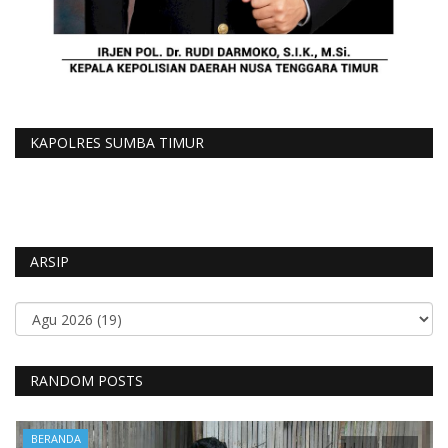
KAPOLRES SUMBA TIMUR
ARSIP
RANDOM POSTS
BERANDA