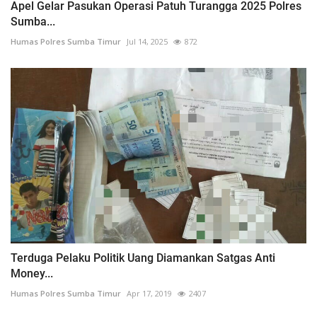
Apel Gelar Pasukan Operasi Patuh Turangga 2025 Polres
Sumba...
Humas Polres Sumba Timur
Jul 14, 2025
872
Terduga Pelaku Politik Uang Diamankan Satgas Anti
Money...
Humas Polres Sumba Timur
Apr 17, 2019
2407