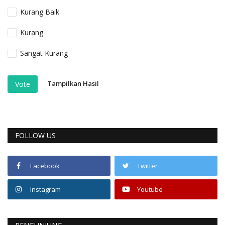
Kurang Baik
Kurang
Sangat Kurang
Tampilkan Hasil
Vote
FOLLOW US
Facebook
Twitter
Instagram
Youtube