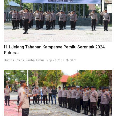
H-1 Jelang Tahapan Kampanye Pemilu Serentak 2024,
Polres...
Humas Polres Sumba Timur
Nop 27, 2023
1073