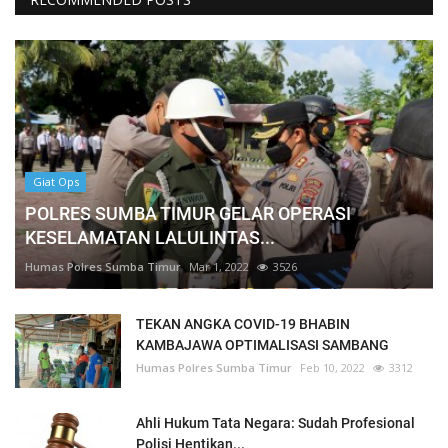
Giat Ops
POLRES SUMBA TIMUR GELAR OPERASI
KESELAMATAN LALULINTAS...
Humas Polres Sumba Timur
Mar 1, 2022
3526
TEKAN ANGKA COVID-19 BHABIN
KAMBAJAWA OPTIMALISASI SAMBANG
Humas Polres Sumba Timur
Feb 10, 2022
3312
Ahli Hukum Tata Negara: Sudah Profesional
Polisi Hentikan...