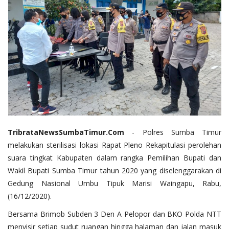
TribrataNewsSumbaTimur.Com
- Polres Sumba Timur
melakukan sterilisasi lokasi Rapat Pleno Rekapitulasi perolehan
suara tingkat Kabupaten dalam rangka Pemilihan Bupati dan
Wakil Bupati Sumba Timur tahun 2020 yang diselenggarakan di
Gedung Nasional Umbu Tipuk Marisi Waingapu, Rabu,
(16/12/2020).
Bersama Brimob Subden 3 Den A Pelopor dan BKO Polda NTT
menyisir setiap sudut ruangan hingga halaman dan jalan masuk