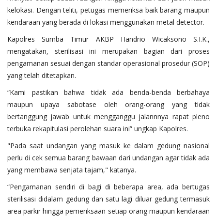
kelokasi. Dengan teliti, petugas memeriksa baik barang maupun
kendaraan yang berada di lokasi menggunakan metal detector.
Kapolres Sumba Timur AKBP Handrio Wicaksono S.I.K.,
mengatakan, sterilisasi ini merupakan bagian dari proses
pengamanan sesuai dengan standar operasional prosedur (SOP)
yang telah ditetapkan.
“Kami pastikan bahwa tidak ada benda-benda berbahaya
maupun upaya sabotase oleh orang-orang yang tidak
bertanggung jawab untuk mengganggu jalannnya rapat pleno
terbuka rekapitulasi perolehan suara ini” ungkap Kapolres.
"Pada saat undangan yang masuk ke dalam gedung nasional
perlu di cek semua barang bawaan dari undangan agar tidak ada
yang membawa senjata tajam," katanya.
“Pengamanan sendiri di bagi di beberapa area, ada bertugas
sterilisasi didalam gedung dan satu lagi diluar gedung termasuk
area parkir hingga pemeriksaan setiap orang maupun kendaraan