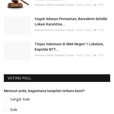
Humas Polres Sumba Timur
Feb 5, 2022
3741
Cegah Adanya Permainan, Bareskrim Selidiki
Lokasi Karantina...
Humas Polres Sumba Timur
Feb 4, 2022
3174
Tinjau Vaksinasi di SMA Negeri 1 Lobalain,
Kapolda NTT...
Humas Polres Sumba Timur
Feb 3, 2022
3516
VOTING POLL
Menurut anda, bagaimana tampilan terbaru kami?
Sangat Baik
Baik