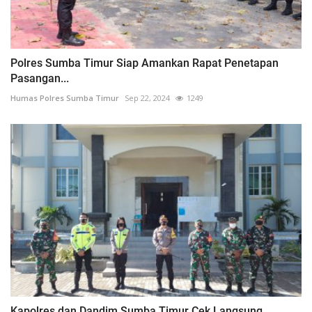
Polres Sumba Timur Siap Amankan Rapat Penetapan
Pasangan...
Humas Polres Sumba Timur
Sep 22, 2024
1249
Kapolres dan Dandim Sumba Timur Cek Langsung