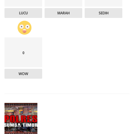
LUCU
MARAH
SEDIH
0
WOW