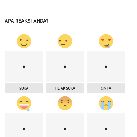
APA REAKSI ANDA?
0
0
0
SUKA
TIDAK SUKA
CINTA
0
0
0