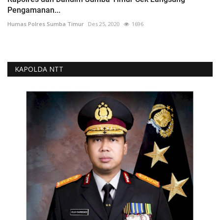
Pengamanan...
Humas Polres Sumba Timur
Des 25, 2020
1696
KAPOLDA NTT