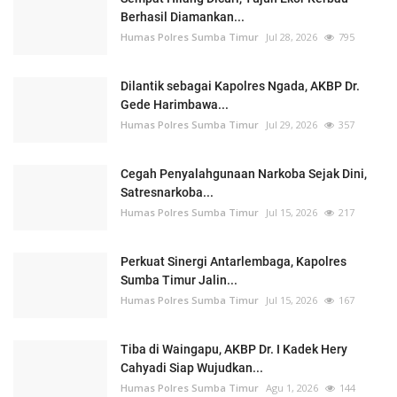
Berhasil Diamankan...
Humas Polres Sumba Timur
Jul 28, 2026
795
Dilantik sebagai Kapolres Ngada, AKBP Dr.
Gede Harimbawa...
Humas Polres Sumba Timur
Jul 29, 2026
357
Cegah Penyalahgunaan Narkoba Sejak Dini,
Satresnarkoba...
Humas Polres Sumba Timur
Jul 15, 2026
217
Perkuat Sinergi Antarlembaga, Kapolres
Sumba Timur Jalin...
Humas Polres Sumba Timur
Jul 15, 2026
167
Tiba di Waingapu, AKBP Dr. I Kadek Hery
Cahyadi Siap Wujudkan...
Humas Polres Sumba Timur
Agu 1, 2026
144