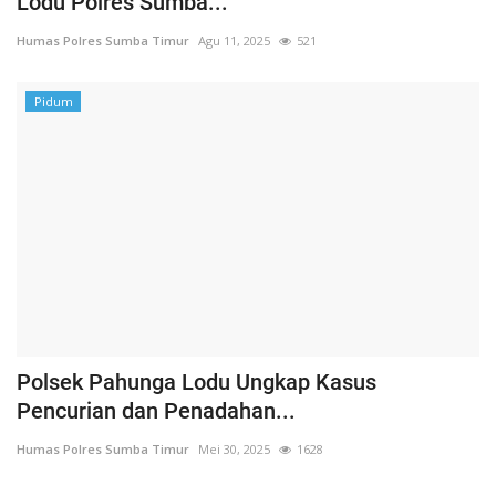
Lodu Polres Sumba...
Humas Polres Sumba Timur
Agu 11, 2025
521
Pidum
Polsek Pahunga Lodu Ungkap Kasus
Pencurian dan Penadahan...
Humas Polres Sumba Timur
Mei 30, 2025
1628