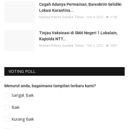
Cegah Adanya Permainan, Bareskrim Selidiki
Lokasi Karantina...
Humas Polres Sumba Timur
Feb 4, 2022
3158
Tinjau Vaksinasi di SMA Negeri 1 Lobalain,
Kapolda NTT...
Humas Polres Sumba Timur
Feb 3, 2022
3499
VOTING POLL
Menurut anda, bagaimana tampilan terbaru kami?
Sangat Baik
Baik
Kurang Baik