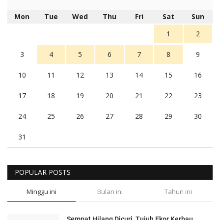
Mon
Tue
Wed
Thu
Fri
Sat
Sun
1
2
3
4
5
6
7
8
9
10
11
12
13
14
15
16
17
18
19
20
21
22
23
24
25
26
27
28
29
30
31
POPULAR POSTS
Minggu ini
Bulan ini
Tahun ini
Sempat Hilang Dicuri, Tujuh Ekor Kerbau